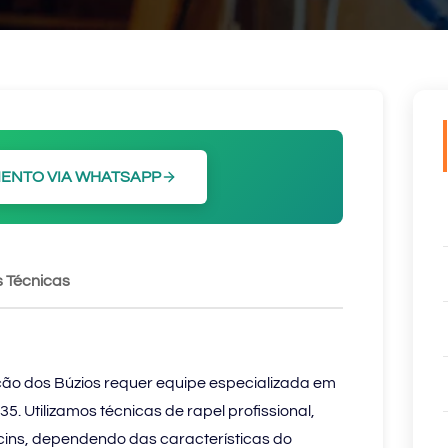
ENTO VIA WHATSAPP
 Técnicas
o dos Búzios requer equipe especializada em
5. Utilizamos técnicas de rapel profissional,
cins, dependendo das características do