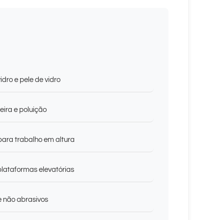
dro e pele de vidro
ira e poluição
para trabalho em altura
lataformas elevatórias
e não abrasivos