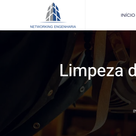
INÍCIO
Limpeza 
I