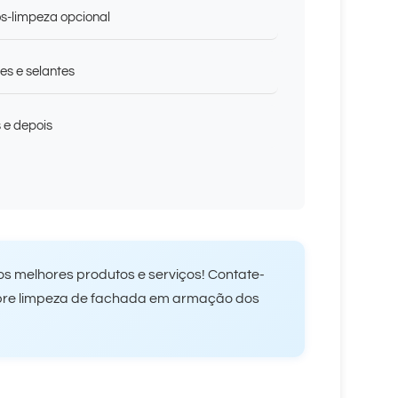
s-limpeza opcional
es e selantes
s e depois
s melhores produtos e serviços! Contate-
obre limpeza de fachada em armação dos