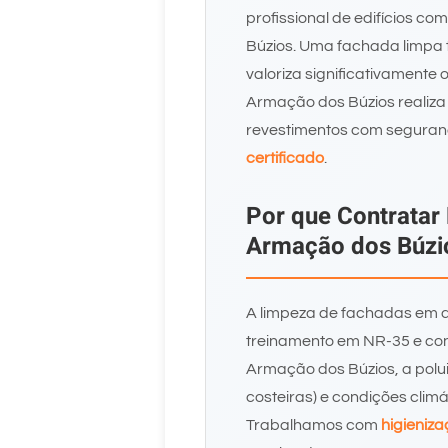
profissional de edifícios c
Búzios. Uma fachada limpa t
valoriza significativamente
Armação dos Búzios realiza 
revestimentos com seguranç
certificado
.
Por que Contratar
Armação dos Búzi
A limpeza de fachadas em a
treinamento em NR-35 e con
Armação dos Búzios, a polu
costeiras) e condições clim
Trabalhamos com
higieniza