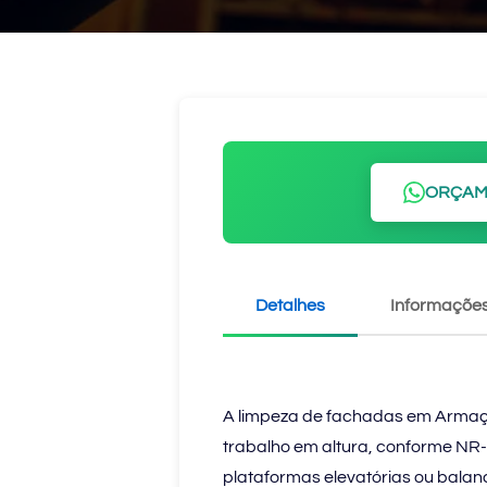
ORÇAM
Detalhes
Informações
A limpeza de fachadas em Armaçã
trabalho em altura, conforme NR-3
plataformas elevatórias ou balan