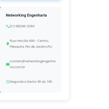
Networking Engenharia
(21) 98296-3260
Rua Hercilia 490 - Centro,
Mesquita, Rio de Janeiro/RJ
contato@networkingengenha
ria.com.br
Segunda a Sexta: 9h às 18h