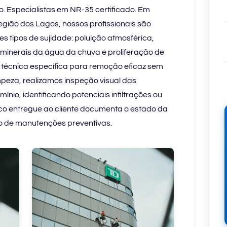
o. Especialistas em NR-35 certificado. Em
gião dos Lagos, nossos profissionais são
tes tipos de sujidade: poluição atmosférica,
minerais da água da chuva e proliferação de
e técnica específica para remoção eficaz sem
impeza, realizamos inspeção visual das
mínio, identificando potenciais infiltrações ou
ico entregue ao cliente documenta o estado da
to de manutenções preventivas.