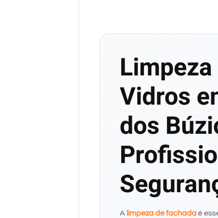
Limpeza 
Vidros 
dos Búzi
Profissi
Seguran
A
limpeza de fachada
é ess