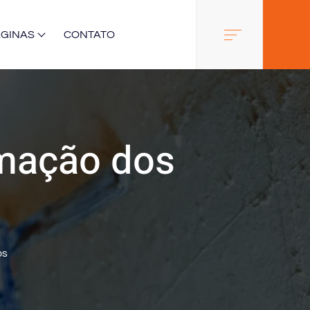
ÁGINAS
CONTATO
mação dos
os