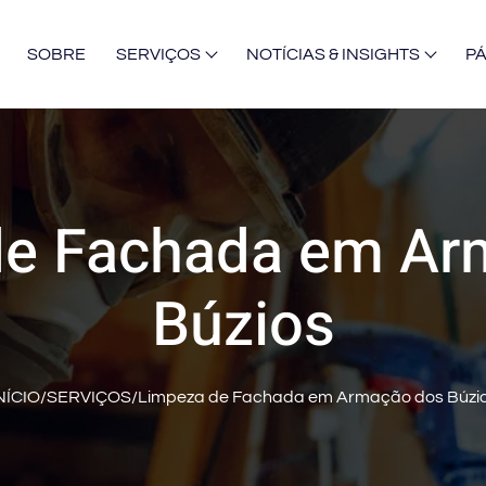
SOBRE
SERVIÇOS
NOTÍCIAS & INSIGHTS
P
de Fachada em Ar
Búzios
NÍCIO
/
SERVIÇOS
/
Limpeza de Fachada em Armação dos Búzi