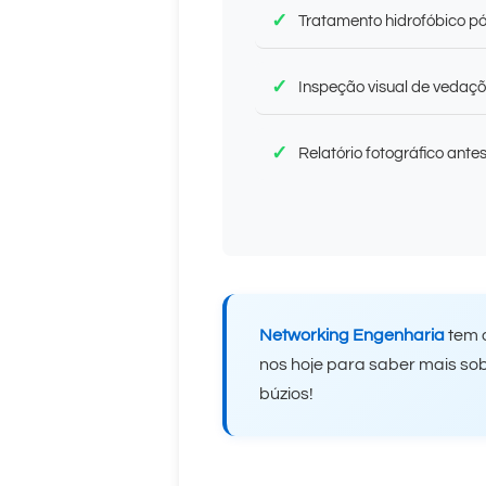
Tratamento hidrofóbico pó
Inspeção visual de vedaçõ
Relatório fotográfico ante
Networking Engenharia
tem o
nos hoje para saber mais s
búzios!