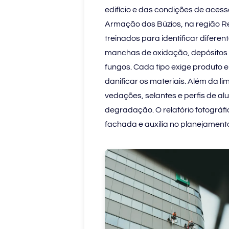
edifício e das condições de acess
Armação dos Búzios, na região Re
treinados para identificar diferen
manchas de oxidação, depósitos 
fungos. Cada tipo exige produto 
danificar os materiais. Além da l
vedações, selantes e perfis de alu
degradação. O relatório fotográf
fachada e auxilia no planejamen