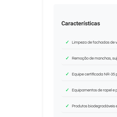
Características
Limpeza de fachadas de vi
Remoção de manchas, suje
Equipe certificada NR-35 
Equipamentos de rapel e p
Produtos biodegradáveis 