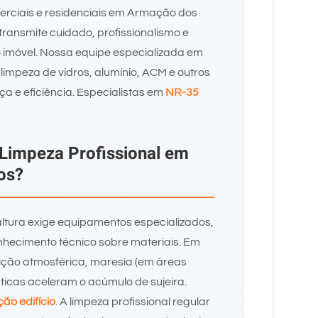
omerciais e residenciais em Armação dos
ransmite cuidado, profissionalismo e
 o imóvel. Nossa equipe especializada em
limpeza de vidros, alumínio, ACM e outros
a e eficiência. Especialistas em
NR-35
 Limpeza Profissional em
os?
ltura exige equipamentos especializados,
hecimento técnico sobre materiais. Em
ição atmosférica, maresia (em áreas
áticas aceleram o acúmulo de sujeira.
ção edifício
. A limpeza profissional regular