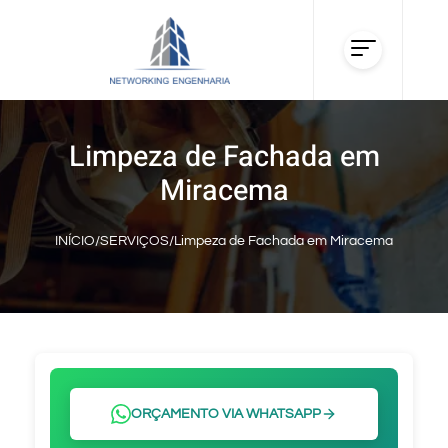
Limpeza de Fachada em
Miracema
INÍCIO
/
SERVIÇOS
/
Limpeza de Fachada em Miracema
ORÇAMENTO VIA WHATSAPP