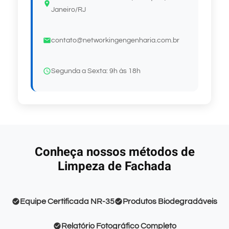
Janeiro/RJ
contato@networkingengenharia.com.br
Segunda a Sexta: 9h às 18h
Conheça nossos métodos de
Limpeza de Fachada
Equipe Certificada NR-35
Produtos Biodegradáveis
Relatório Fotográfico Completo