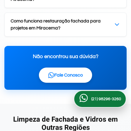
Como funciona restauração fachada para
projetos em Miracema?
Não encontrou sua dúvida?
Fale Conosco
(21) 98296-3260
Limpeza de Fachada e Vidros em
Outras Regiões