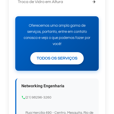
Troca de Vidro em Altura
Oferecemos uma ampla gama de
serviços, portanto, entre em contato
conosco e veja o que podemos fazer por
você!
TODOS OS SERVIÇOS
Networking Engenharia
(21) 98296-3260
Rua Hercilia 490 - Centro, Mesquita, Rio de