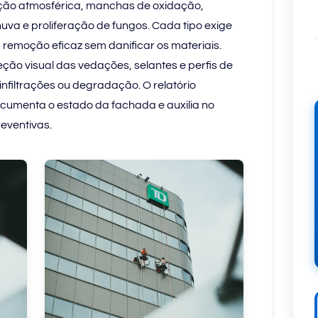
uição atmosférica, manchas de oxidação,
uva e proliferação de fungos. Cada tipo exige
 remoção eficaz sem danificar os materiais.
ção visual das vedações, selantes e perfis de
 infiltrações ou degradação. O relatório
documenta o estado da fachada e auxilia no
eventivas.