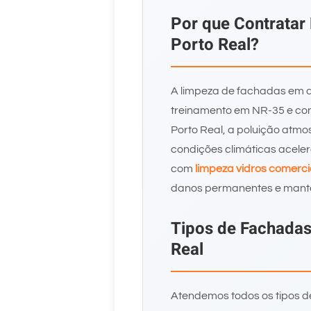
Por que Contratar
Porto Real?
A limpeza de fachadas em a
treinamento em NR-35 e con
Porto Real, a poluição atmo
condições climáticas acele
com
limpeza vidros comerci
danos permanentes e mant
Tipos de Fachada
Real
Atendemos todos os tipos d