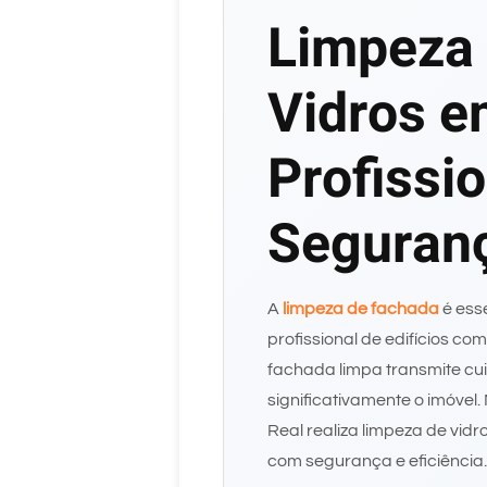
Limpeza 
Vidros e
Profissi
Seguran
A
limpeza de fachada
é ess
profissional de edifícios co
fachada limpa transmite cui
significativamente o imóvel
Real realiza limpeza de vidr
com segurança e eficiência