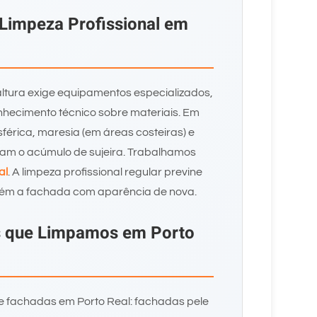
 Limpeza Profissional em
ltura exige equipamentos especializados,
hecimento técnico sobre materiais. Em
sférica, maresia (em áreas costeiras) e
ram o acúmulo de sujeira. Trabalhamos
al
. A limpeza profissional regular previne
ém a fachada com aparência de nova.
s que Limpamos em Porto
e fachadas em Porto Real: fachadas pele