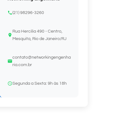
(21) 98296-3260
Rua Hercilia 490 - Centro,
Mesquita, Rio de Janeiro/RJ
contato@networkingengenha
ria.com.br
Segunda a Sexta: 9h às 18h