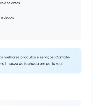
es e selantes
s e depois
s melhores produtos e serviços! Contate-
re limpeza de fachada em porto real!