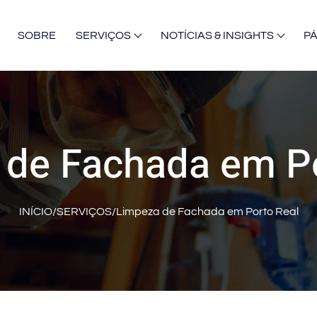
SOBRE
SERVIÇOS
NOTÍCIAS & INSIGHTS
P
 de Fachada em Po
INÍCIO
/
SERVIÇOS
/
Limpeza de Fachada em Porto Real