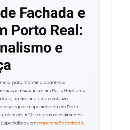
de Fachada e
m Porto Real:
onalismo e
ça
encial para manter a aparência
merciais e residenciais em Porto Real. Uma
dado, profissionalismo e valoriza
. Nossa equipe especializada em Porto
os, alumínio, ACM e outros revestimentos
. Especialistas em
manutenção fachada
.