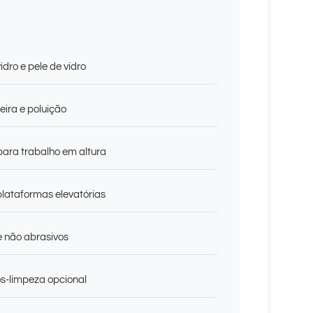
dro e pele de vidro
ira e poluição
para trabalho em altura
lataformas elevatórias
e não abrasivos
s-limpeza opcional