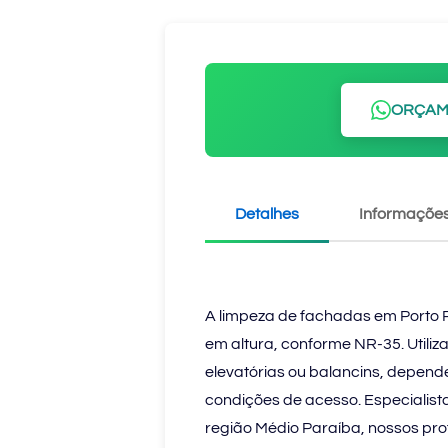
ORÇAM
Detalhes
Informações
A limpeza de fachadas em Porto 
em altura, conforme NR-35. Utiliz
elevatórias ou balancins, depende
condições de acesso. Especialis
região Médio Paraíba, nossos prof