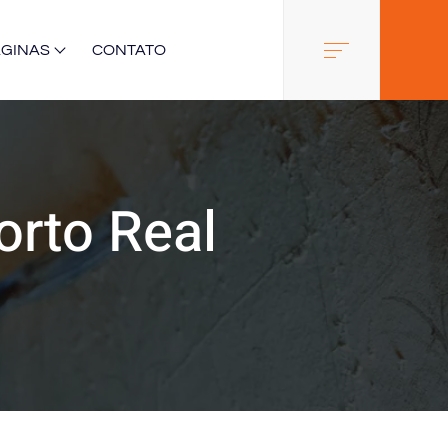
ÁGINAS
CONTATO
rto Real