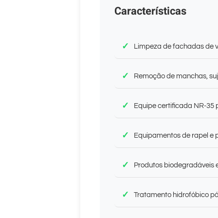
Características
Limpeza de fachadas de vi
Remoção de manchas, suje
Equipe certificada NR-35 
Equipamentos de rapel e p
Produtos biodegradáveis 
Tratamento hidrofóbico pó