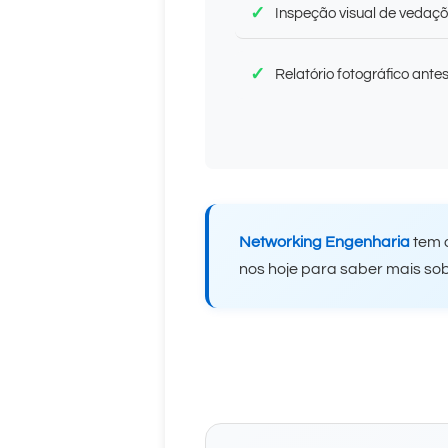
Inspeção visual de vedaçõ
Relatório fotográfico ante
Networking Engenharia
tem o
nos hoje para saber mais sob