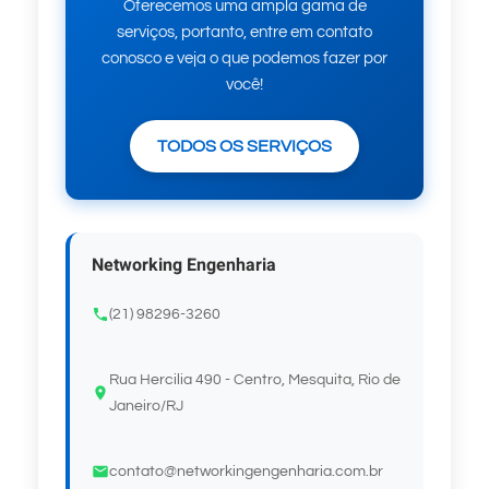
Oferecemos uma ampla gama de
serviços, portanto, entre em contato
conosco e veja o que podemos fazer por
você!
TODOS OS SERVIÇOS
Networking Engenharia
(21) 98296-3260
Rua Hercilia 490 - Centro, Mesquita, Rio de
Janeiro/RJ
contato@networkingengenharia.com.br