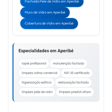
Fachada Pele de Vidro em Aperibé
Muro de Vidro em Aperibé
Cobertura de Vidro em Aperibé
Especialidades em Aperibé
rapel profissional
manutenção fachada
limpeza vidros comercial
NR-35 certificado
higienização edifício
restauração fachada
limpeza pele de vidro
limpeza predial altura