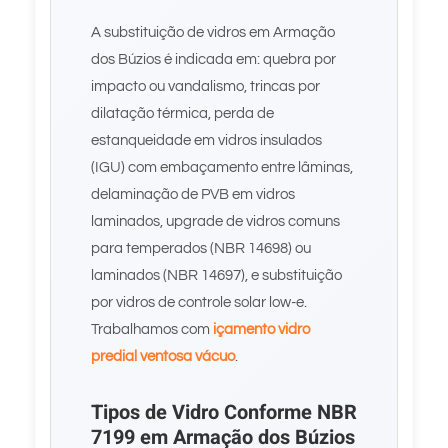
A substituição de vidros em Armação
dos Búzios é indicada em: quebra por
impacto ou vandalismo, trincas por
dilatação térmica, perda de
estanqueidade em vidros insulados
(IGU) com embaçamento entre lâminas,
delaminação de PVB em vidros
laminados, upgrade de vidros comuns
para temperados (NBR 14698) ou
laminados (NBR 14697), e substituição
por vidros de controle solar low-e.
Trabalhamos com
içamento vidro
predial ventosa vácuo
.
Tipos de Vidro Conforme NBR
7199 em Armação dos Búzios