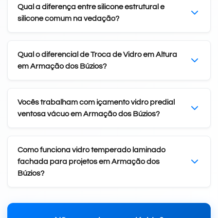
Qual a diferença entre silicone estrutural e
silicone comum na vedação?
Qual o diferencial de Troca de Vidro em Altura
em Armação dos Búzios?
Vocês trabalham com içamento vidro predial
ventosa vácuo em Armação dos Búzios?
Como funciona vidro temperado laminado
fachada para projetos em Armação dos
Búzios?