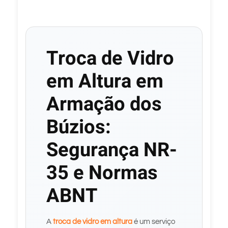
Troca de Vidro
em Altura em
Armação dos
Búzios:
Segurança NR-
35 e Normas
ABNT
A
troca de vidro em altura
é um serviço