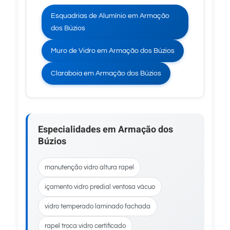
Esquadrias de Alumínio em Armação
dos Búzios
Muro de Vidro em Armação dos Búzios
Claraboia em Armação dos Búzios
Especialidades em Armação dos
Búzios
manutenção vidro altura rapel
içamento vidro predial ventosa vácuo
vidro temperado laminado fachada
rapel troca vidro certificado