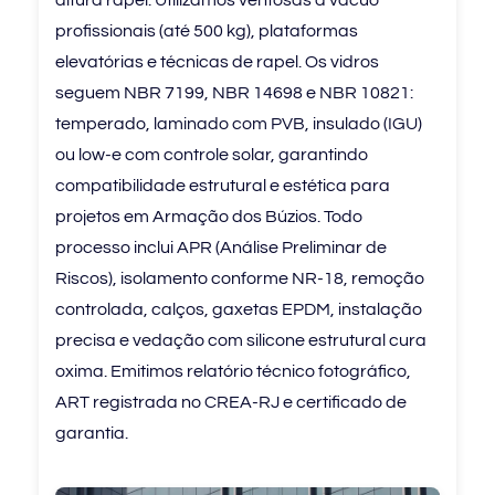
altura rapel. Utilizamos ventosas a vácuo
profissionais (até 500 kg), plataformas
elevatórias e técnicas de rapel. Os vidros
seguem NBR 7199, NBR 14698 e NBR 10821:
temperado, laminado com PVB, insulado (IGU)
ou low-e com controle solar, garantindo
compatibilidade estrutural e estética para
projetos em Armação dos Búzios. Todo
processo inclui APR (Análise Preliminar de
Riscos), isolamento conforme NR-18, remoção
controlada, calços, gaxetas EPDM, instalação
precisa e vedação com silicone estrutural cura
oxima. Emitimos relatório técnico fotográfico,
ART registrada no CREA-RJ e certificado de
garantia.