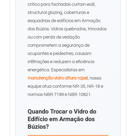
crítico para fachadas curtain wall,
structural glazing, coberturas e
esquadrias de edifícios em Armação
dos Búzios. Vidros quebrados, trincados
ou com perda de vedação
comprometem a segurança de
ocupantes e pedestres, causam
infiltrações e reduzem a eficiência
energética. Especialistas em
manutenção vidro altura rapel
, nossa
equipe atua conforme NR-35, NR-18 e
normas NBR 7199 e NBR 10821.
Quando Trocar o Vidro do
Edifício em Armação dos
Búzios?