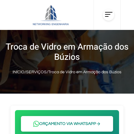
Troca de Vidro em Armação dos
Búzios
INÍCIO
/
SERVIÇOS
/
Troca de Vidro em Armação dos Búzios
ORÇAMENTO VIA WHATSAPP