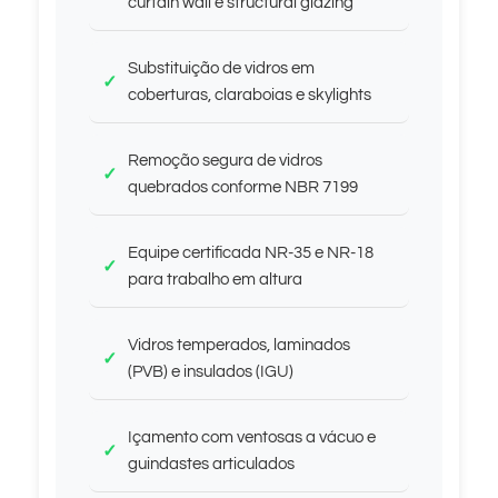
curtain wall e structural glazing
Substituição de vidros em
coberturas, claraboias e skylights
Remoção segura de vidros
quebrados conforme NBR 7199
Equipe certificada NR-35 e NR-18
para trabalho em altura
Vidros temperados, laminados
(PVB) e insulados (IGU)
Içamento com ventosas a vácuo e
guindastes articulados