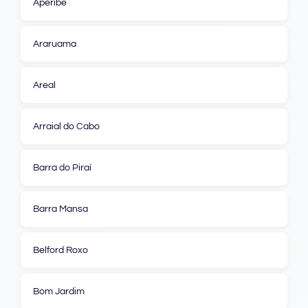
Aperibé
Araruama
Areal
Arraial do Cabo
Barra do Piraí
Barra Mansa
Belford Roxo
Bom Jardim