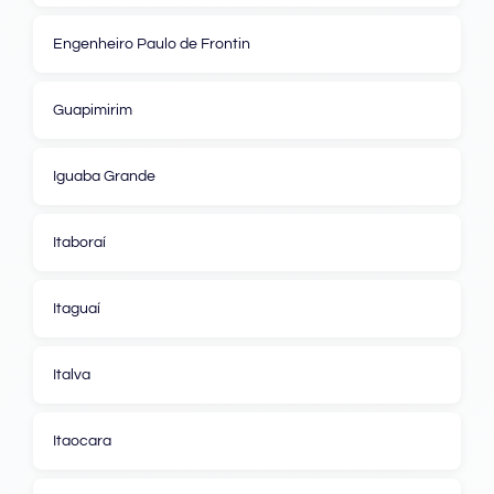
Engenheiro Paulo de Frontin
Guapimirim
Iguaba Grande
Itaboraí
Itaguaí
Italva
Itaocara