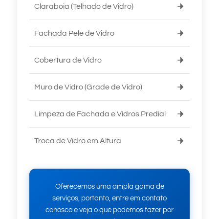
Claraboia (Telhado de Vidro)
Fachada Pele de Vidro
Cobertura de Vidro
Muro de Vidro (Grade de Vidro)
Limpeza de Fachada e Vidros Predial
Troca de Vidro em Altura
Oferecemos uma ampla gama de
serviços, portanto, entre em contato
conosco e veja o que podemos fazer por