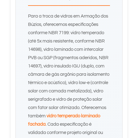
Para a troca de vidros em Armação dos
Búzios, oferecemos especificações
conforme NBR 7199: vidro temperado
(até 5x mais resistente, conforme NBR
14698), vidro laminado com intercalar
PVB ou SGP (fragmentos aderidos, NBR
14697), vidro insulado IGU (duplo, com
câmara de gás argônio para isolamento
térmico e acústico), vidro low-e (controle
solar com camada metalizada), vidro
serigrafado e vidro de proteção solar
com fator solar otimizado. Oferecemos
também
vidro temperado laminado
fachada
. Cada especificação é
validada conforme projeto original ou