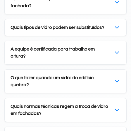
fachada?
Quais tipos de vidro podem ser substituídos?
A equipe é certificada para trabalho em
altura?
O que fazer quando um vidro do edifício
quebra?
Quais normas técnicas regem a troca de vidro
em fachadas?