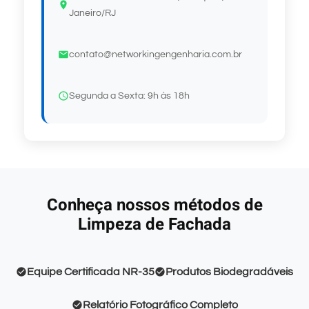
Janeiro/RJ
contato@networkingengenharia.com.br
Segunda a Sexta: 9h às 18h
Conheça nossos métodos de
Limpeza de Fachada
Equipe Certificada NR-35
Produtos Biodegradáveis
Relatório Fotográfico Completo