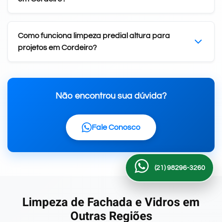
Como funciona limpeza predial altura para
projetos em Cordeiro?
Não encontrou sua dúvida?
Fale Conosco
(21) 98296-3260
Limpeza de Fachada e Vidros em
Outras Regiões