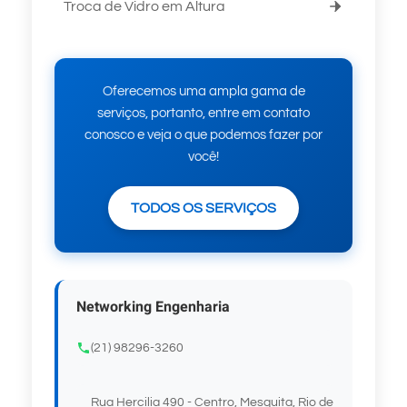
Troca de Vidro em Altura
Oferecemos uma ampla gama de
serviços, portanto, entre em contato
conosco e veja o que podemos fazer por
você!
TODOS OS SERVIÇOS
Networking Engenharia
(21) 98296-3260
Rua Hercilia 490 - Centro, Mesquita, Rio de