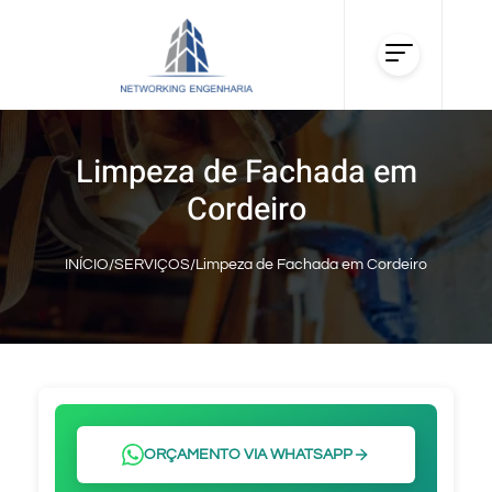
Limpeza de Fachada em
Cordeiro
INÍCIO
/
SERVIÇOS
/
Limpeza de Fachada em Cordeiro
ORÇAMENTO VIA WHATSAPP