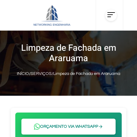
Limpeza de Fachada em
Araruama
INÍCIO
/
SERVIÇOS
/
Limpeza de Fachada em Araruama
ORÇAMENTO VIA WHATSAPP