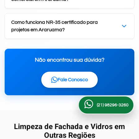
Como funciona NR-35 certificado para
projetos em Araruama?
Não encontrou sua dúvida?
Fale Conosco
(21) 98296-3260
Limpeza de Fachada e Vidros em
Outras Regiões