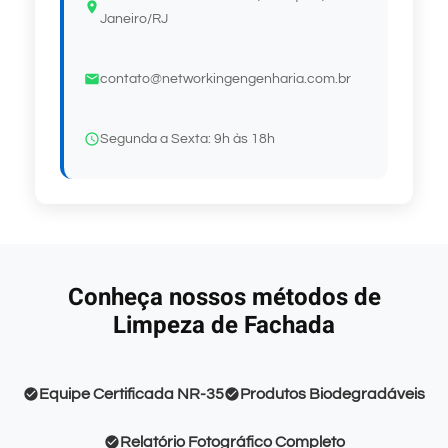
Janeiro/RJ
contato@networkingengenharia.com.br
Segunda a Sexta: 9h às 18h
Conheça nossos métodos de
Limpeza de Fachada
Equipe Certificada NR-35
Produtos Biodegradáveis
Relatório Fotográfico Completo