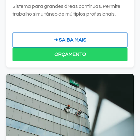
Sistema para grandes áreas contínuas. Permite
trabalho simultâneo de múltiplos profissionais.
➜ SAIBA MAIS
ORÇAMENTO