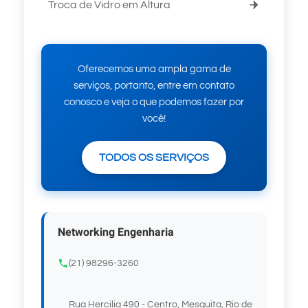
Troca de Vidro em Altura
Oferecemos uma ampla gama de
serviços, portanto, entre em contato
conosco e veja o que podemos fazer por
você!
TODOS OS SERVIÇOS
Networking Engenharia
(21) 98296-3260
Rua Hercilia 490 - Centro, Mesquita, Rio de