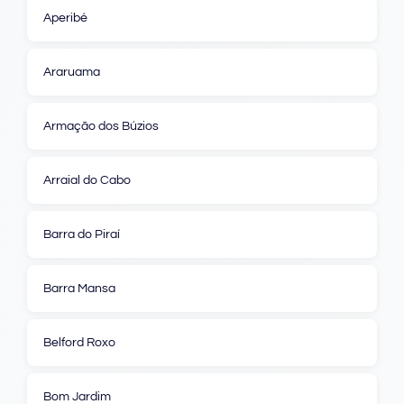
Aperibé
Araruama
Armação dos Búzios
Arraial do Cabo
Barra do Piraí
Barra Mansa
Belford Roxo
Bom Jardim