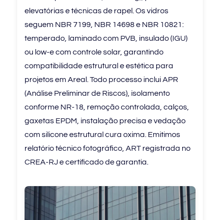
elevatórias e técnicas de rapel. Os vidros
seguem NBR 7199, NBR 14698 e NBR 10821:
temperado, laminado com PVB, insulado (IGU)
ou low-e com controle solar, garantindo
compatibilidade estrutural e estética para
projetos em Areal. Todo processo inclui APR
(Análise Preliminar de Riscos), isolamento
conforme NR-18, remoção controlada, calços,
gaxetas EPDM, instalação precisa e vedação
com silicone estrutural cura oxima. Emitimos
relatório técnico fotográfico, ART registrada no
CREA-RJ e certificado de garantia.