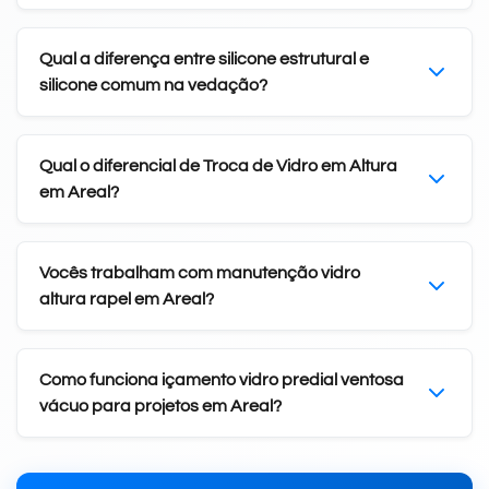
Qual a diferença entre silicone estrutural e
silicone comum na vedação?
Qual o diferencial de Troca de Vidro em Altura
em Areal?
Vocês trabalham com manutenção vidro
altura rapel em Areal?
Como funciona içamento vidro predial ventosa
vácuo para projetos em Areal?