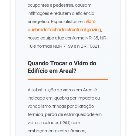
ocupantes e pedestres, causam
infiltrações e reduzem a eficiência
energética. Especialistas em
vidro
quebrado fachada structural glazing
,
nossa equipe atua conforme NR-35, NR-
18 e normas NBR 7199 e NBR 10821.
Quando Trocar o Vidro do
Edifício em Areal?
A substituição de vidros em Areal é
indicada em: quebra por impacto ou
vandalismo, trincas por dilatação
térmica, perda de estanqueidade em
vidros insulados (IGU) com
embaçamento entre lâminas,