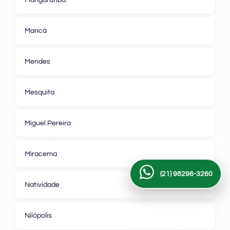
Maricá
Mendes
Mesquita
Miguel Pereira
Miracema
(21) 98296-3260
Natividade
Nilópolis