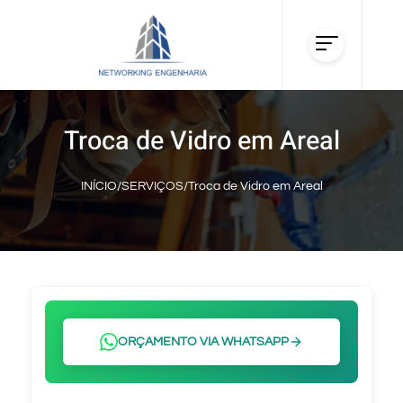
Troca de Vidro em Areal
INÍCIO
/
SERVIÇOS
/
Troca de Vidro em Areal
ORÇAMENTO VIA WHATSAPP