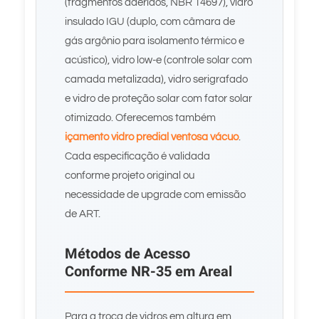
(fragmentos aderidos, NBR 14697), vidro
insulado IGU (duplo, com câmara de
gás argônio para isolamento térmico e
acústico), vidro low-e (controle solar com
camada metalizada), vidro serigrafado
e vidro de proteção solar com fator solar
otimizado. Oferecemos também
içamento vidro predial ventosa vácuo
.
Cada especificação é validada
conforme projeto original ou
necessidade de upgrade com emissão
de ART.
Métodos de Acesso
Conforme NR-35 em Areal
Para a troca de vidros em altura em