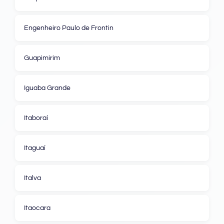
Engenheiro Paulo de Frontin
Guapimirim
Iguaba Grande
Itaboraí
Itaguaí
Italva
Itaocara