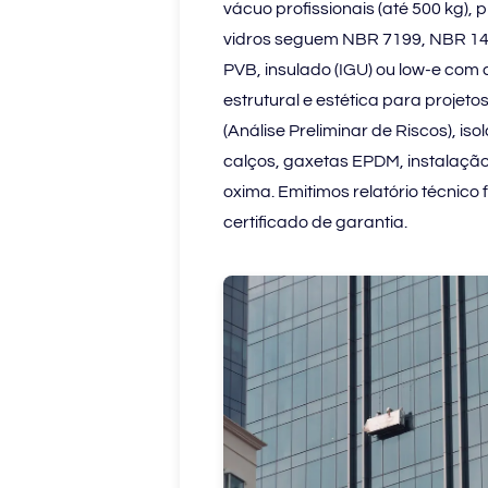
vácuo profissionais (até 500 kg), 
vidros seguem NBR 7199, NBR 14
PVB, insulado (IGU) ou low-e com 
estrutural e estética para projet
(Análise Preliminar de Riscos), 
calços, gaxetas EPDM, instalação
oxima. Emitimos relatório técnico
certificado de garantia.