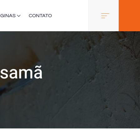
ÁGINAS
CONTATO
ssamã