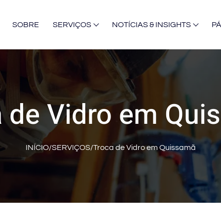
SOBRE
SERVIÇOS
NOTÍCIAS & INSIGHTS
P
a de Vidro em Qui
INÍCIO
/
SERVIÇOS
/
Troca de Vidro em Quissamã