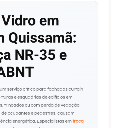
 Vidro em
m Quissamã:
ça NR-35 e
 ABNT
um serviço crítico para fachadas curtain
berturas e esquadrias de edifícios em
s, trincados ou com perda de vedação
de ocupantes e pedestres, causam
ciência energética. Especialistas em
troca