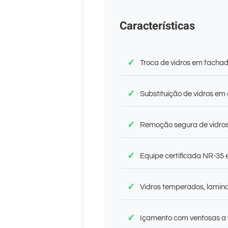
Características
Troca de vidros em fachada
Substituição de vidros em 
Remoção segura de vidro
Equipe certificada NR-35 
Vidros temperados, lamina
Içamento com ventosas a 