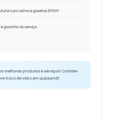
rutural cura oxima e gaxetas EPDM
 e garantia do serviço
s melhores produtos e serviços! Contate-
bre troca de vidro em quissamã!