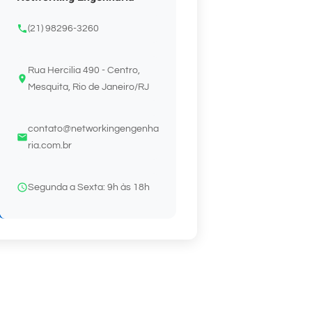
(21) 98296-3260
Rua Hercilia 490 - Centro,
Mesquita, Rio de Janeiro/RJ
contato@networkingengenha
ria.com.br
Segunda a Sexta: 9h às 18h