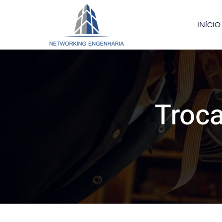
INÍCIO
Troc