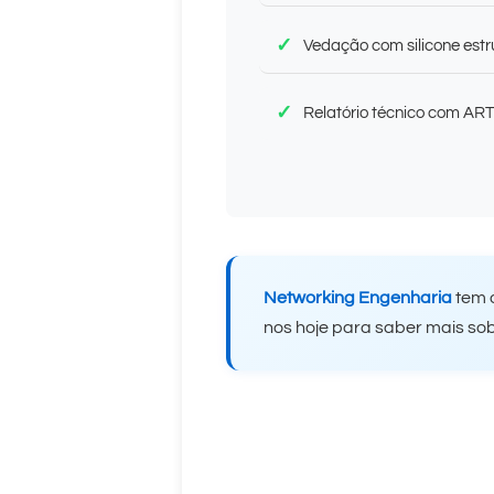
Vedação com silicone est
Relatório técnico com ART
Networking Engenharia
tem o
nos hoje para saber mais so