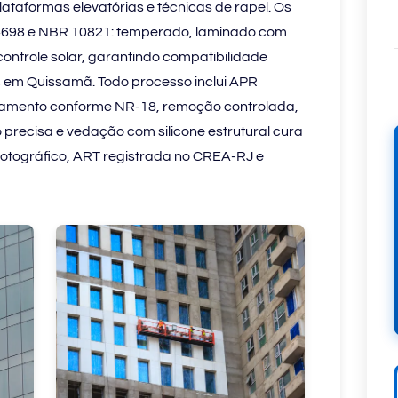
plataformas elevatórias e técnicas de rapel. Os
698 e NBR 10821: temperado, laminado com
controle solar, garantindo compatibilidade
os em Quissamã. Todo processo inclui APR
isolamento conforme NR-18, remoção controlada,
 precisa e vedação com silicone estrutural cura
 fotográfico, ART registrada no CREA-RJ e