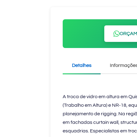
ORÇAM
Detalhes
Informações
A troca de vidro em altura em Qu
(Trabalho em Altura) e NR-18, eq
planejamento de rigging. Na regiã
em fachadas curtain wall, structur
esquadrias. Especialistas em troc