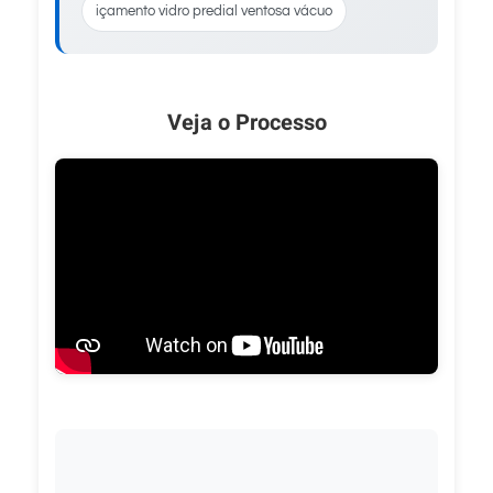
içamento vidro predial ventosa vácuo
Veja o Processo