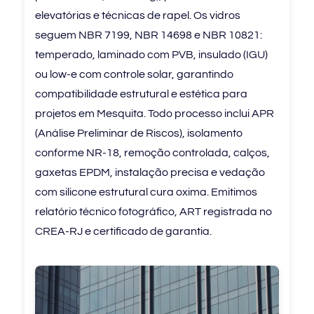
elevatórias e técnicas de rapel. Os vidros
seguem NBR 7199, NBR 14698 e NBR 10821:
temperado, laminado com PVB, insulado (IGU)
ou low-e com controle solar, garantindo
compatibilidade estrutural e estética para
projetos em Mesquita. Todo processo inclui APR
(Análise Preliminar de Riscos), isolamento
conforme NR-18, remoção controlada, calços,
gaxetas EPDM, instalação precisa e vedação
com silicone estrutural cura oxima. Emitimos
relatório técnico fotográfico, ART registrada no
CREA-RJ e certificado de garantia.