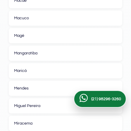
Macaé
Macuco
Magé
Mangaratiba
Maricá
Mendes
(21) 98296-3260
Miguel Pereira
Miracema