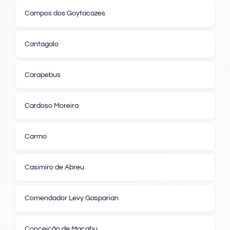
Campos dos Goytacazes
Cantagalo
Carapebus
Cardoso Moreira
Carmo
Casimiro de Abreu
Comendador Levy Gasparian
Conceição de Macabu