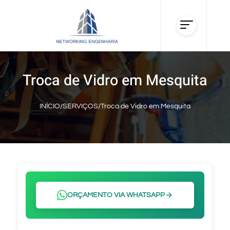
Troca de Vidro em Mesquita
INÍCIO
/
SERVIÇOS
/
Troca de Vidro em Mesquita
ORÇAMENTO VIA WHATSAPP