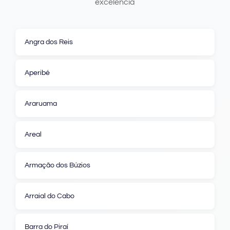
excelência
Angra dos Reis
Aperibé
Araruama
Areal
Armação dos Búzios
Arraial do Cabo
Barra do Piraí