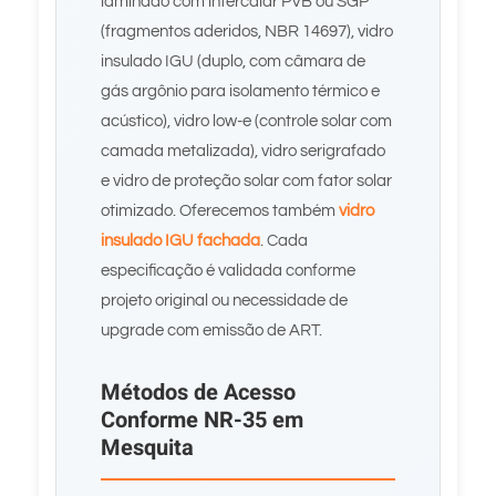
laminado com intercalar PVB ou SGP
(fragmentos aderidos, NBR 14697), vidro
insulado IGU (duplo, com câmara de
gás argônio para isolamento térmico e
acústico), vidro low-e (controle solar com
camada metalizada), vidro serigrafado
e vidro de proteção solar com fator solar
otimizado. Oferecemos também
vidro
insulado IGU fachada
. Cada
especificação é validada conforme
projeto original ou necessidade de
upgrade com emissão de ART.
Métodos de Acesso
Conforme NR-35 em
Mesquita