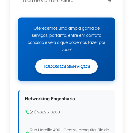
Troca de Vidro em Altura
Oferecemos uma ampla gama de
serviços, portanto, entre em contato
conosco e veja o que podemos fazer por
você!
TODOS OS SERVIÇOS
Networking Engenharia
(21) 98296-3260
Rua Hercilia 490 - Centro, Mesquita, Rio de