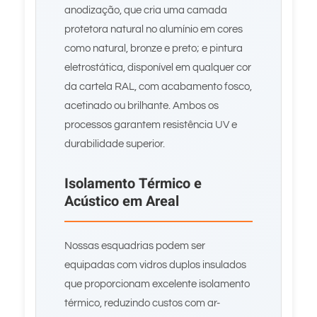
anodização, que cria uma camada
protetora natural no alumínio em cores
como natural, bronze e preto; e pintura
eletrostática, disponível em qualquer cor
da cartela RAL, com acabamento fosco,
acetinado ou brilhante. Ambos os
processos garantem resistência UV e
durabilidade superior.
Isolamento Térmico e
Acústico em Areal
Nossas esquadrias podem ser
equipadas com vidros duplos insulados
que proporcionam excelente isolamento
térmico, reduzindo custos com ar-