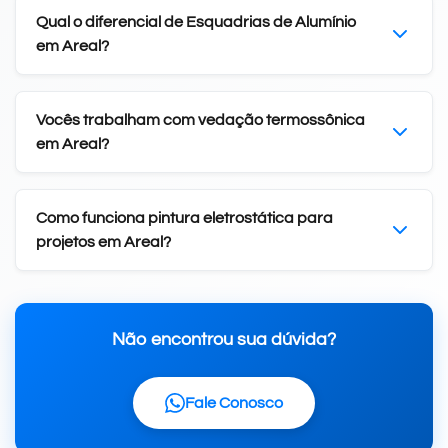
Qual o diferencial de Esquadrias de Alumínio
em Areal?
Vocês trabalham com vedação termossônica
em Areal?
Como funciona pintura eletrostática para
projetos em Areal?
Não encontrou sua dúvida?
Fale Conosco