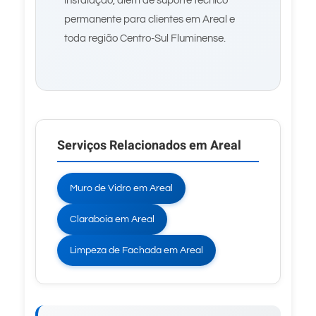
instalação, além de suporte técnico
permanente para clientes em Areal e
toda região Centro-Sul Fluminense.
Serviços Relacionados em Areal
Muro de Vidro em Areal
Claraboia em Areal
Limpeza de Fachada em Areal