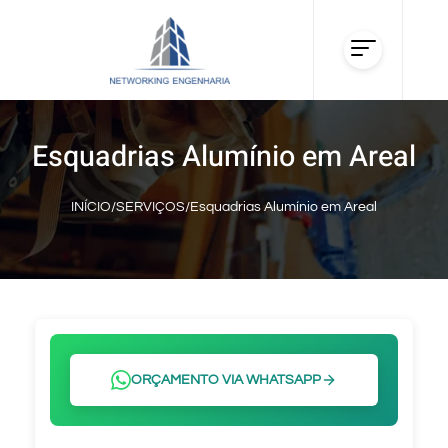
Esquadrias Alumínio em Areal
INÍCIO
/
SERVIÇOS
/
Esquadrias Alumínio em Areal
ORÇAMENTO VIA WHATSAPP