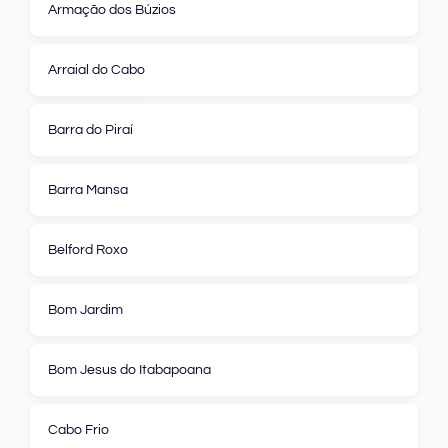
Armação dos Búzios
Arraial do Cabo
Barra do Piraí
Barra Mansa
Belford Roxo
Bom Jardim
Bom Jesus do Itabapoana
Cabo Frio