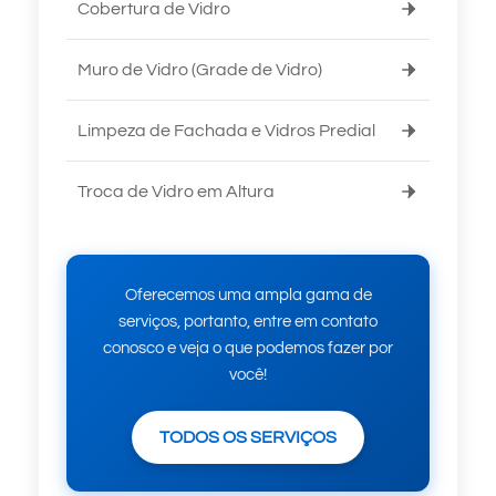
Cobertura de Vidro
Muro de Vidro (Grade de Vidro)
Limpeza de Fachada e Vidros Predial
Troca de Vidro em Altura
Oferecemos uma ampla gama de
serviços, portanto, entre em contato
conosco e veja o que podemos fazer por
você!
TODOS OS SERVIÇOS