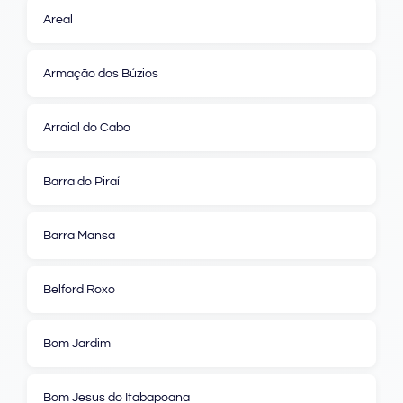
Areal
Armação dos Búzios
Arraial do Cabo
Barra do Piraí
Barra Mansa
Belford Roxo
Bom Jardim
Bom Jesus do Itabapoana