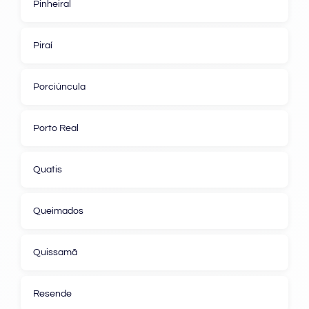
Pinheiral
Piraí
Porciúncula
Porto Real
Quatis
Queimados
Quissamã
Resende