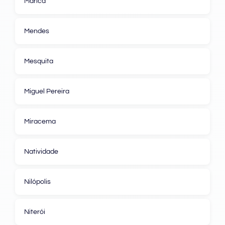
Maricá
Mendes
Mesquita
Miguel Pereira
Miracema
Natividade
Nilópolis
Niterói