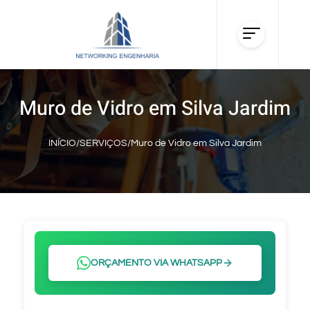
Muro de Vidro em Silva Jardim
INÍCIO
/
SERVIÇOS
/
Muro de Vidro em Silva Jardim
ORÇAMENTO VIA WHATSAPP