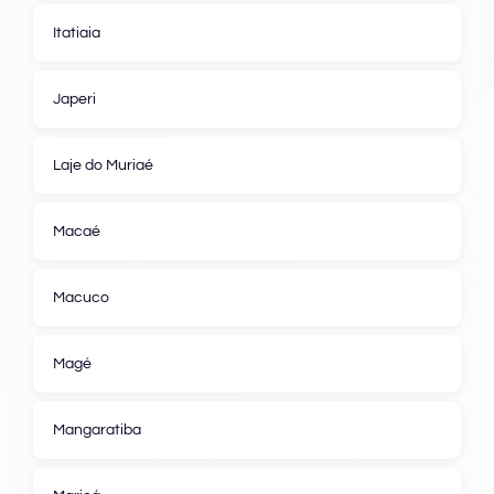
Itatiaia
Japeri
Laje do Muriaé
Macaé
Macuco
Magé
Mangaratiba