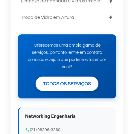
Limpeza de Fachada e Vidros Predial
Troca de Vidro em Altura
Oferecemos uma ampla gama de
serviços, portanto, entre em contato
conosco e veja o que podemos fazer por
você!
TODOS OS SERVIÇOS
Networking Engenharia
(21) 98296-3260