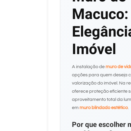
Macuco:
Elegânci
Imóvel
A instalação de
muro de vid
opções para quem deseja c
valorização do imóvel. Na r
oferece proteção eficiente 
aproveitamento total da lum
em
muro blindado estético
.
Por que escolher 