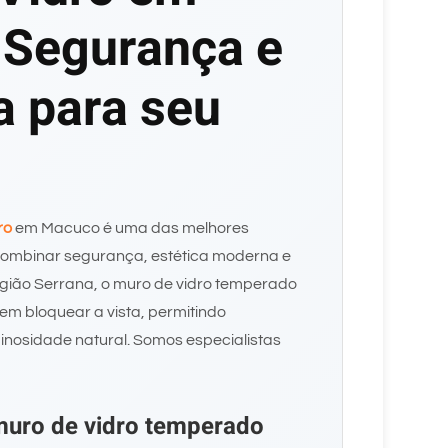
 Segurança e
a para seu
ro
em Macuco é uma das melhores
ombinar segurança, estética moderna e
egião Serrana, o muro de vidro temperado
sem bloquear a vista, permitindo
inosidade natural. Somos especialistas
muro de vidro temperado