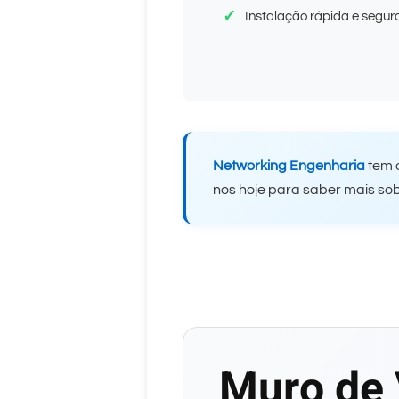
Instalação rápida e segur
Networking Engenharia
tem o
nos hoje para saber mais so
Muro de 