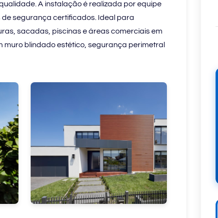
alidade. A instalação é realizada por equipe
de segurança certificados. Ideal para
uras, sacadas, piscinas e áreas comerciais em
m muro blindado estético, segurança perimetral