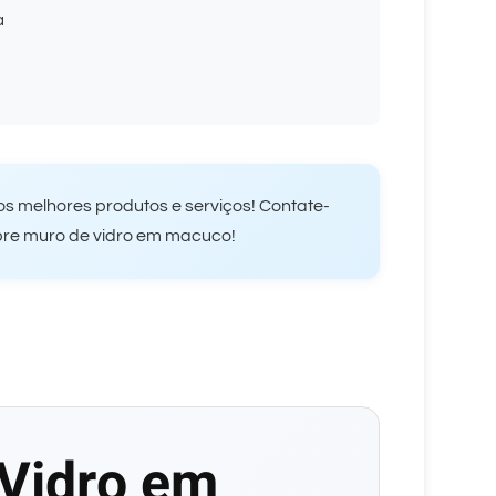
a
s melhores produtos e serviços! Contate-
bre muro de vidro em macuco!
Vidro em