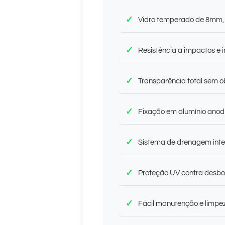
Vidro temperado de 8mm
Resistência a impactos e 
Transparência total sem o
Fixação em alumínio anodi
Sistema de drenagem int
Proteção UV contra desb
Fácil manutenção e limpe