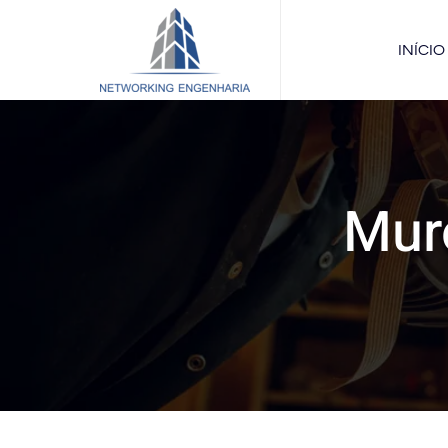
INÍCIO
Mur