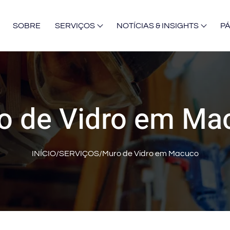
SOBRE
SERVIÇOS
NOTÍCIAS & INSIGHTS
P
o de Vidro em Ma
INÍCIO
/
SERVIÇOS
/
Muro de Vidro em Macuco