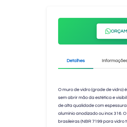
ORÇAM
Detalhes
Informações
O muro de vidro (grade de vidro)
sem abrir mão da estética e visi
de alta qualidade com espessura
alumínio anodizado ou inox 316. 
brasileiras (NBR 7199 para vidr