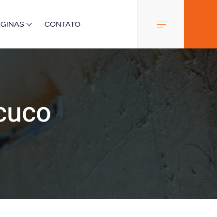
ÁGINAS
CONTATO
cuco