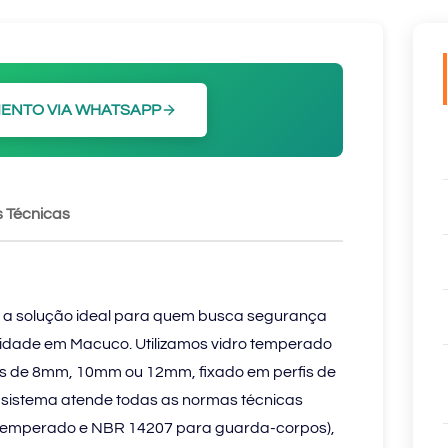
ENTO VIA WHATSAPP
 Técnicas
 é a solução ideal para quem busca segurança
bilidade em Macuco. Utilizamos vidro temperado
s de 8mm, 10mm ou 12mm, fixado em perfis de
O sistema atende todas as normas técnicas
o temperado e NBR 14207 para guarda-corpos),