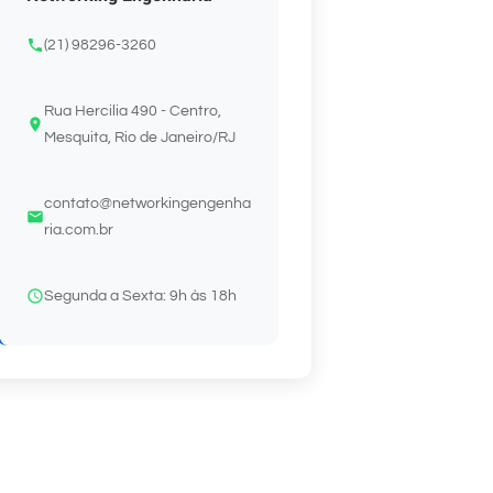
(21) 98296-3260
Rua Hercilia 490 - Centro,
Mesquita, Rio de Janeiro/RJ
contato@networkingengenha
ria.com.br
Segunda a Sexta: 9h às 18h