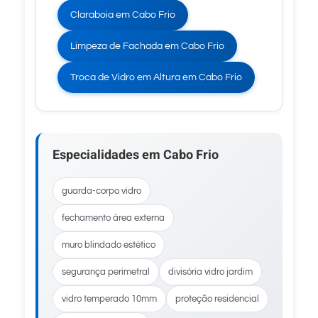
Claraboia em Cabo Frio
Limpeza de Fachada em Cabo Frio
Troca de Vidro em Altura em Cabo Frio
Especialidades em Cabo Frio
guarda-corpo vidro
fechamento área externa
muro blindado estético
segurança perimetral
divisória vidro jardim
vidro temperado 10mm
proteção residencial