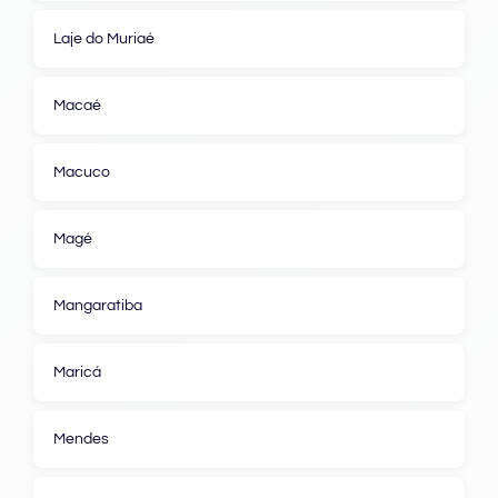
Laje do Muriaé
Macaé
Macuco
Magé
Mangaratiba
Maricá
Mendes