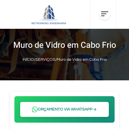
Muro de Vidro em Cabo Frio
INÍCIO
/
SERVIÇOS
/
Muro de Vidro em Cabo Frio
ORÇAMENTO VIA WHATSAPP