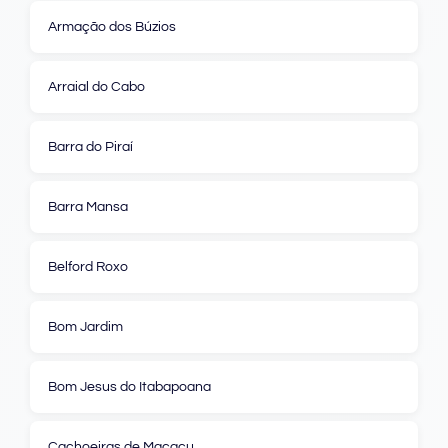
Armação dos Búzios
Arraial do Cabo
Barra do Piraí
Barra Mansa
Belford Roxo
Bom Jardim
Bom Jesus do Itabapoana
Cachoeiras de Macacu