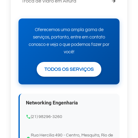
Troca de Vidro em Altura
Oferecemos uma ampla gama de
serviços, portanto, entre em contato
conosco e veja o que podemos fazer por
você!
TODOS OS SERVIÇOS
Networking Engenharia
(21) 98296-3260
Rua Hercilia 490 - Centro, Mesquita, Rio de