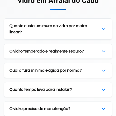
Vidro em Arraial do Cabo
Quanto custa um muro de vidro por metro
linear?
O vidro temperado é realmente seguro?
Qual altura mínima exigida por norma?
Quanto tempo leva para instalar?
O vidro precisa de manutenção?