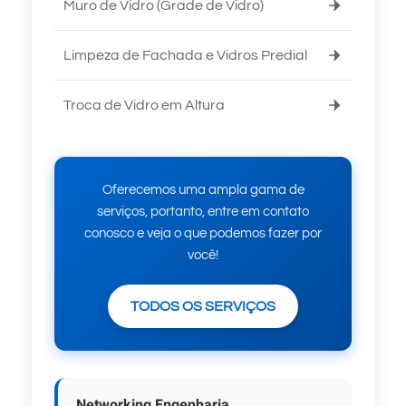
Muro de Vidro (Grade de Vidro)
Limpeza de Fachada e Vidros Predial
Troca de Vidro em Altura
Oferecemos uma ampla gama de
serviços, portanto, entre em contato
conosco e veja o que podemos fazer por
você!
TODOS OS SERVIÇOS
Networking Engenharia