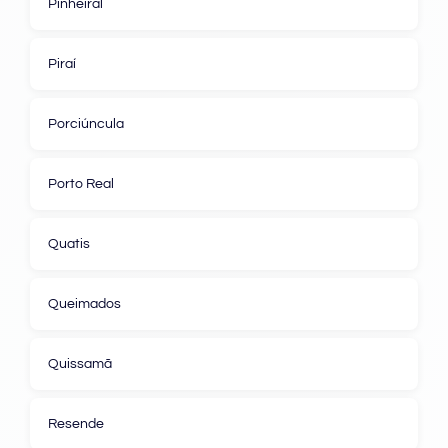
Pinheiral
Piraí
Porciúncula
Porto Real
Quatis
Queimados
Quissamã
Resende