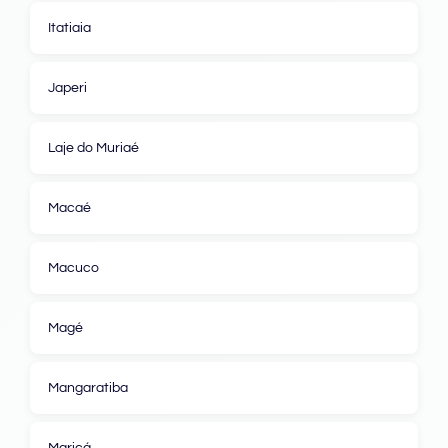
Itatiaia
Japeri
Laje do Muriaé
Macaé
Macuco
Magé
Mangaratiba
Maricá