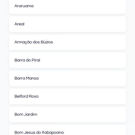
Araruama
Areal
Armação dos Búzios
Barra do Piraí
Barra Mansa
Belford Roxo
Bom Jardim
Bom Jesus do Itabapoana