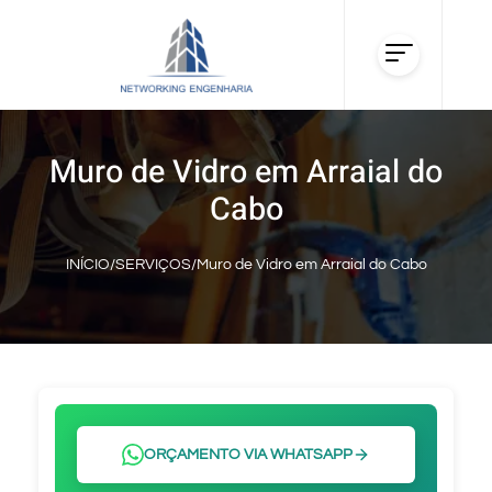
Muro de Vidro em Arraial do
Cabo
INÍCIO
/
SERVIÇOS
/
Muro de Vidro em Arraial do Cabo
ORÇAMENTO VIA WHATSAPP