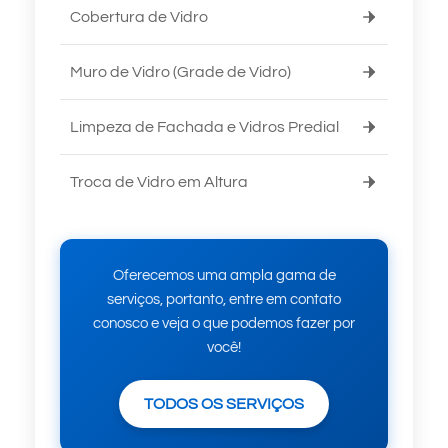
Cobertura de Vidro
Muro de Vidro (Grade de Vidro)
Limpeza de Fachada e Vidros Predial
Troca de Vidro em Altura
Oferecemos uma ampla gama de
serviços, portanto, entre em contato
conosco e veja o que podemos fazer por
você!
TODOS OS SERVIÇOS