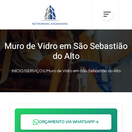
Muro de Vidro em São Sebastião
do Alto
INÍCIO
/
SERVIÇOS
/
Muro de Vidro em São Sebastião do Alto
ORÇAMENTO VIA WHATSAPP