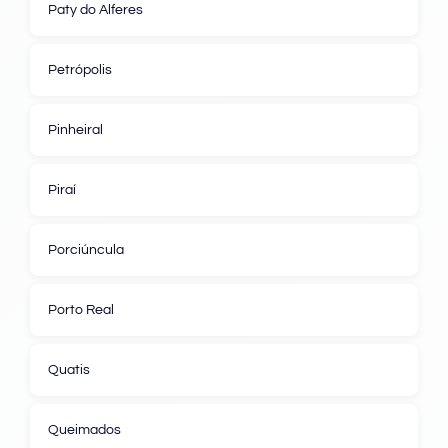
Paty do Alferes
Petrópolis
Pinheiral
Piraí
Porciúncula
Porto Real
Quatis
Queimados