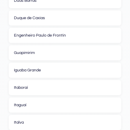
Duas Barras
Duque de Caxias
Engenheiro Paulo de Frontin
Guapimirim
Iguaba Grande
Itaboraí
Itaguaí
Italva