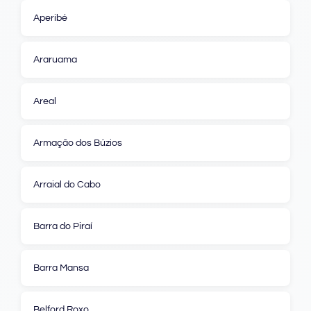
Aperibé
Araruama
Areal
Armação dos Búzios
Arraial do Cabo
Barra do Piraí
Barra Mansa
Belford Roxo