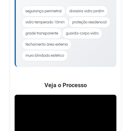
segurança perimetral
divisória vidro jardim
vidro temperado 10mm
proteção residencial
grade transparente
guarda-corpo vidro
fechamento área externa
muro blindado estético
Veja o Processo