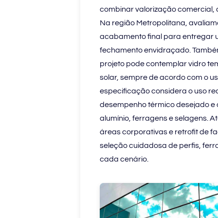
combinar valorização comercial, 
Na região Metropolitana, avalia
acabamento final para entregar u
fechamento envidraçado. Também
projeto pode contemplar vidro te
solar, sempre de acordo com o us
especificação considera o uso real
desempenho térmico desejado e a
alumínio, ferragens e selagens. At
áreas corporativas e retrofit de
seleção cuidadosa de perfis, fer
cada cenário.