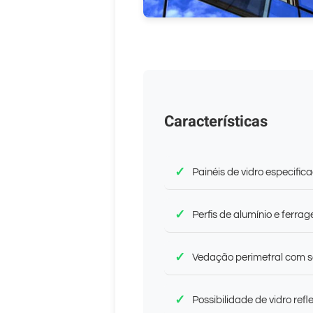
Características
Painéis de vidro especific
Perfis de alumínio e ferr
Vedação perimetral com s
Possibilidade de vidro refle