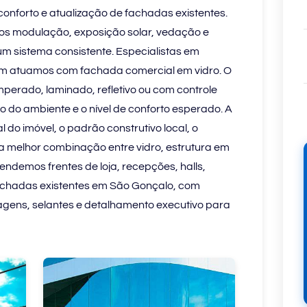
conforto e atualização de fachadas existentes.
mos modulação, exposição solar, vedação e
m sistema consistente. Especialistas em
 atuamos com fachada comercial em vidro. O
mperado, laminado, refletivo ou com controle
o do ambiente e o nível de conforto esperado. A
 do imóvel, o padrão construtivo local, o
 melhor combinação entre vidro, estrutura em
endemos frentes de loja, recepções, halls,
 fachadas existentes em São Gonçalo, com
ragens, selantes e detalhamento executivo para