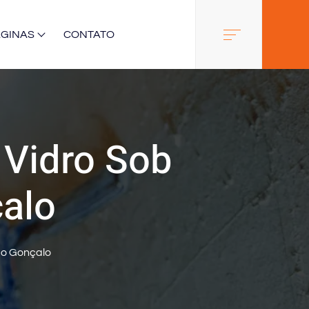
ÁGINAS
CONTATO
Vidro Sob
alo
ão Gonçalo