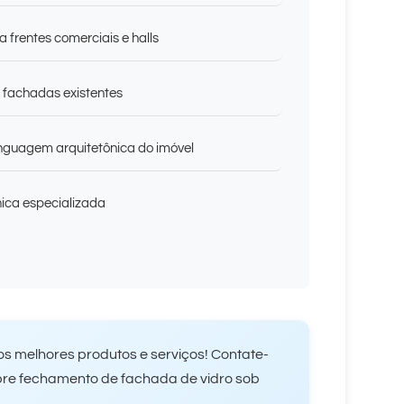
frentes comerciais e halls
e fachadas existentes
nguagem arquitetônica do imóvel
nica especializada
s melhores produtos e serviços! Contate-
bre fechamento de fachada de vidro sob