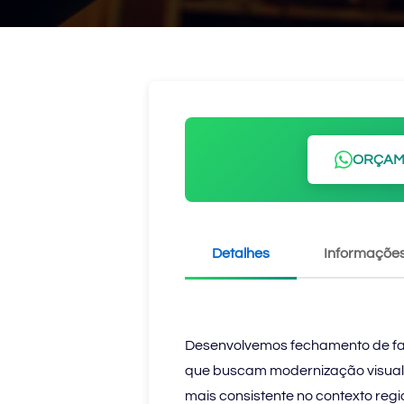
ORÇAM
Detalhes
Informações
Desenvolvemos fechamento de fa
que buscam modernização visual,
mais consistente no contexto regi