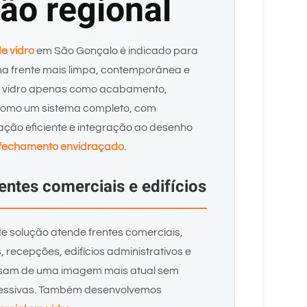
ção regional
e vidro
em São Gonçalo é indicado para
a frente mais limpa, contemporânea e
r o vidro apenas como acabamento,
como um sistema completo, com
ão eficiente e integração ao desenho
fechamento envidraçado
.
entes comerciais e edifícios
e solução atende frentes comerciais,
, recepções, edifícios administrativos e
ecisam de uma imagem mais atual sem
xcessivas. Também desenvolvemos