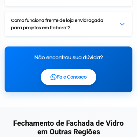
Como funciona frente de loja envidraçada
para projetos em Itaboraí?
Não encontrou sua dúvida?
Fale Conosco
Fechamento de Fachada de Vidro
em Outras Regiões