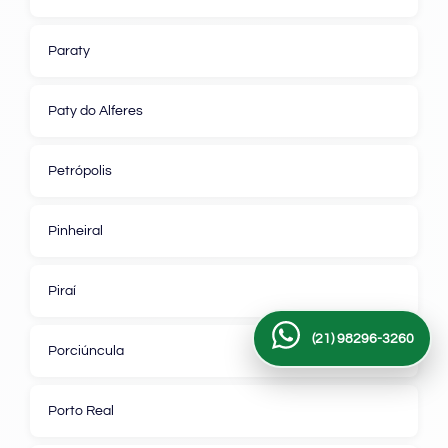
Paraty
Paty do Alferes
Petrópolis
Pinheiral
Piraí
(21) 98296-3260
Porciúncula
Porto Real