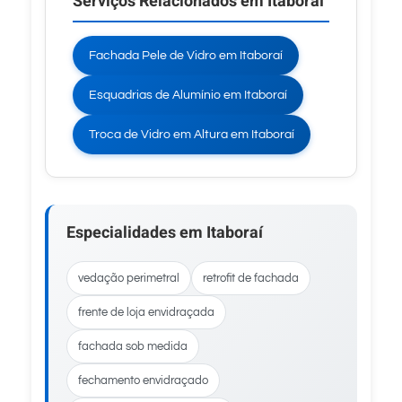
Serviços Relacionados em Itaboraí
Fachada Pele de Vidro em Itaboraí
Esquadrias de Alumínio em Itaboraí
Troca de Vidro em Altura em Itaboraí
Especialidades em Itaboraí
vedação perimetral
retrofit de fachada
frente de loja envidraçada
fachada sob medida
fechamento envidraçado