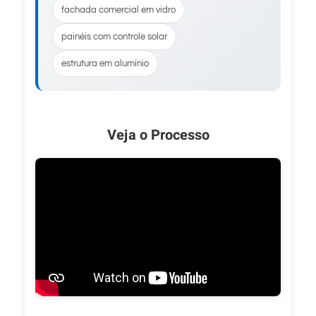
fachada comercial em vidro
painéis com controle solar
estrutura em alumínio
Veja o Processo