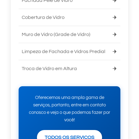
Fachada Pele de Vidro
Cobertura de Vidro
Muro de Vidro (Grade de Vidro)
Limpeza de Fachada e Vidros Predial
Troca de Vidro em Altura
Oferecemos uma ampla gama de
serviços, portanto, entre em contato
conosco e veja o que podemos fazer por
você!
TODOS OS SERVIÇOS