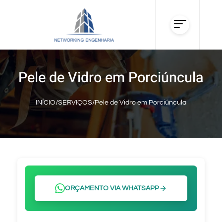
Pele de Vidro em Porciúncula
INÍCIO
/
SERVIÇOS
/
Pele de Vidro em Porciúncula
ORÇAMENTO VIA WHATSAPP