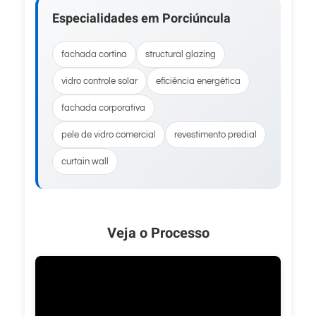
Especialidades em Porciúncula
fachada cortina
structural glazing
vidro controle solar
eficiência energética
fachada corporativa
pele de vidro comercial
revestimento predial
curtain wall
Veja o Processo