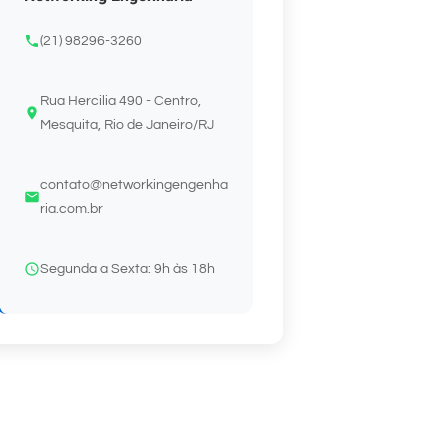
(21) 98296-3260
Rua Hercilia 490 - Centro,
Mesquita, Rio de Janeiro/RJ
contato@networkingengenha
ria.com.br
Segunda a Sexta: 9h às 18h