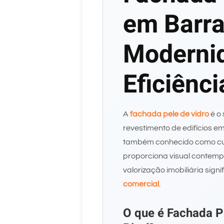
em Barra 
Moderni
Eficiênci
A
fachada pele de vidro
é o
revestimento de edifícios em
também conhecido como curt
proporciona visual contempo
valorização imobiliária signi
comercial
.
O que é Fachada P