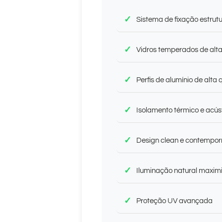
Sistema de fixação estrut
Vidros temperados de alta
Perfis de alumínio de alta
Isolamento térmico e acúst
Design clean e contempo
Iluminação natural maxim
Proteção UV avançada