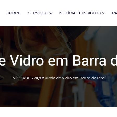
SOBRE
SERVIÇOS
NOTÍCIAS & INSIGHTS
P
e Vidro em Barra d
INÍCIO
/
SERVIÇOS
/
Pele de Vidro em Barra do Piraí