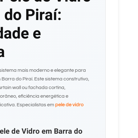
do Piraí:
dade e
a
 sistema mais moderno e elegante para
 Barra do Piraí. Este sistema construtivo,
ain wall ou fachada cortina,
râneo, eficiência energética e
ficativa. Especialistas em
pele de vidro
ele de Vidro em Barra do