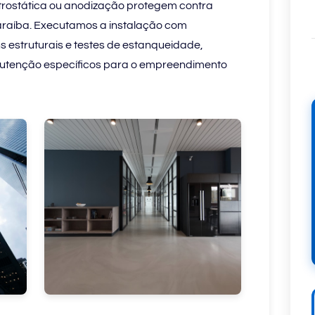
letrostática ou anodização protegem contra
Paraíba. Executamos a instalação com
s estruturais e testes de estanqueidade,
nutenção específicos para o empreendimento