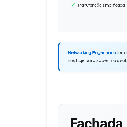
Manutenção simplificada
Networking Engenharia
tem o
nos hoje para saber mais sobr
Fachada 