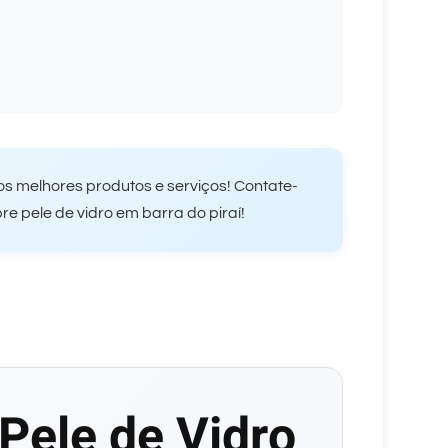
s melhores produtos e serviços! Contate-
e pele de vidro em barra do piraí!
Pele de Vidro