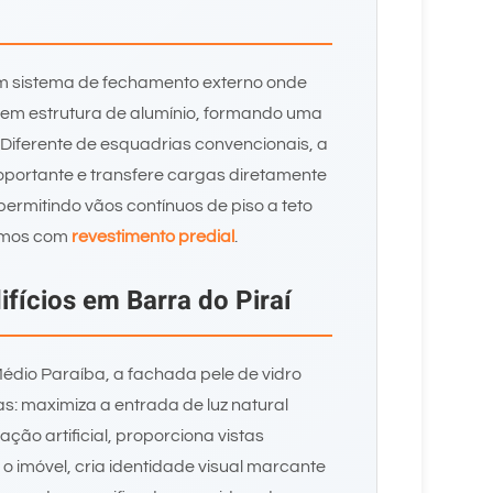
um sistema de fechamento externo onde
s em estrutura de alumínio, formando uma
o. Diferente de esquadrias convencionais, a
oportante e transfere cargas diretamente
permitindo vãos contínuos de piso a teto
hamos com
revestimento predial
.
ifícios em Barra do Piraí
Médio Paraíba, a fachada pele de vidro
s: maximiza a entrada de luz natural
ção artificial, proporciona vistas
 imóvel, cria identidade visual marcante