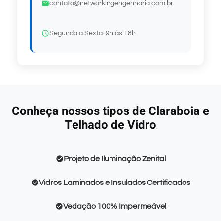
contato@networkingengenharia.com.br
Segunda a Sexta: 9h às 18h
Conheça nossos tipos de Claraboia e
Telhado de Vidro
Projeto de Iluminação Zenital
Vidros Laminados e Insulados Certificados
Vedação 100% Impermeável