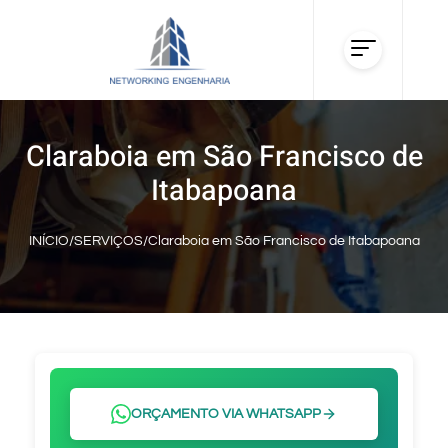
Claraboia em São Francisco de
Itabapoana
INÍCIO
/
SERVIÇOS
/
Claraboia em São Francisco de Itabapoana
ORÇAMENTO VIA WHATSAPP