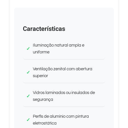
Características
Iluminação natural ampla e
uniforme
Ventilação zenital com abertura
superior
Vidros laminados ou insulados de
segurança
Perfis de alumínio com pintura
eletrostática