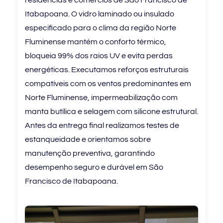
residências e comércios de São Francisco de
Itabapoana. O vidro laminado ou insulado
especificado para o clima da região Norte
Fluminense mantém o conforto térmico,
bloqueia 99% dos raios UV e evita perdas
energéticas. Executamos reforços estruturais
compatíveis com os ventos predominantes em
Norte Fluminense, impermeabilização com
manta butílica e selagem com silicone estrutural.
Antes da entrega final realizamos testes de
estanqueidade e orientamos sobre
manutenção preventiva, garantindo
desempenho seguro e durável em São
Francisco de Itabapoana.