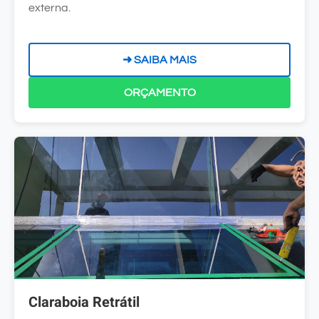
externa.
➜ SAIBA MAIS
ORÇAMENTO
Claraboia Retrátil