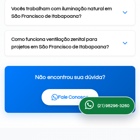
Vocês trabalham com iluminação natural em
São Francisco de Itabapoana?
Como funciona ventilação zenital para
projetos em São Francisco de Itabapoana?
Não encontrou sua dúvida?
Fale Conosco
(21) 98296-3260