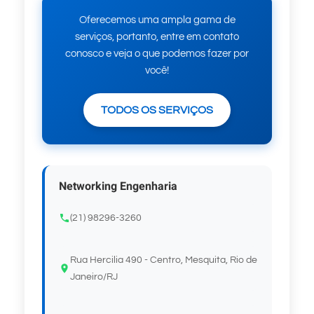
Oferecemos uma ampla gama de
serviços, portanto, entre em contato
conosco e veja o que podemos fazer por
você!
TODOS OS SERVIÇOS
Networking Engenharia
(21) 98296-3260
Rua Hercilia 490 - Centro, Mesquita, Rio de
Janeiro/RJ