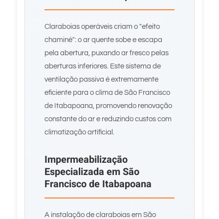
Claraboias operáveis criam o "efeito
chaminé": o ar quente sobe e escapa
pela abertura, puxando ar fresco pelas
aberturas inferiores. Este sistema de
ventilação passiva é extremamente
eficiente para o clima de São Francisco
de Itabapoana, promovendo renovação
constante do ar e reduzindo custos com
climatização artificial.
Impermeabilização
Especializada em São
Francisco de Itabapoana
A instalação de claraboias em São