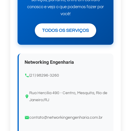
conosco e veja o que podemos fazer por
você!
TODOS OS SERVIÇOS
Networking Engenharia
(21) 98296-3260
Rua Hercilia 490 - Centro, Mesquita, Rio de
Janeiro/RJ
contato@networkingengenharia.com.br