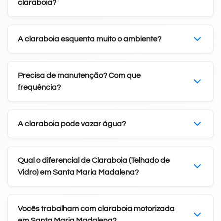
claraboia?
A claraboia esquenta muito o ambiente?
Precisa de manutenção? Com que
frequência?
A claraboia pode vazar água?
Qual o diferencial de Claraboia (Telhado de
Vidro) em Santa Maria Madalena?
Vocês trabalham com claraboia motorizada
em Santa Maria Madalena?