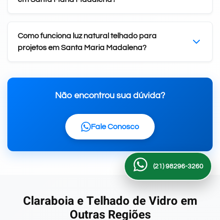
Como funciona luz natural telhado para
projetos em Santa Maria Madalena?
Não encontrou sua dúvida?
Fale Conosco
(21) 98296-3260
Claraboia e Telhado de Vidro em
Outras Regiões