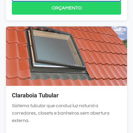
ORÇAMENTO
Claraboia Tubular
Sistema tubular que conduz luz natural a
corredores, closets e banheiros sem abertura
externa.