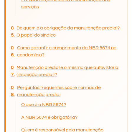
serviços
De quem é a obrigação da manutenção predial?
O papel do síndico
Como garantir o cumprimento da NBR 5674 no
condomínio?
Manutenção predial é o mesmo que autovistoria
(inspeção predial)?
Perguntas frequentes sobre normas de
manutenção predial
O que é a NBR 5674?
A NBR 5674 é obrigatória?
Quem é responsável pela manutenção