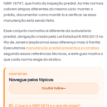
NBR 16747, que trata da inspeção predial. As três normas
cobrem etapas diferentes do mesmo ciclo: manter o
prédio, documentar como mantê-lo e verificar se essa
manutenção está sendo feita.
Esse conjunto normativo é diferente da autovistoria
predial, obrigação criada pela Lei Estadual 6.400/2013 no
Rio de Janeiro (explicamos essa diferença mais à frente).
Executamos
manutenção predial preventiva e corretiva
seguindo essas referências técnicas, e este guia mostra o
que cada norma exige do síndico.
CONTEÚDO
Navegue pelos tópicos
Ocultar índice
O que é a NBR 5674 e o que ela exige?