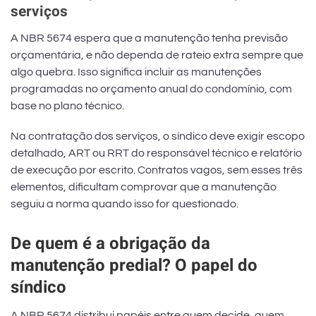
serviços
A NBR 5674 espera que a manutenção tenha previsão
orçamentária, e não dependa de rateio extra sempre que
algo quebra. Isso significa incluir as manutenções
programadas no orçamento anual do condomínio, com
base no plano técnico.
Na contratação dos serviços, o síndico deve exigir escopo
detalhado, ART ou RRT do responsável técnico e relatório
de execução por escrito. Contratos vagos, sem esses três
elementos, dificultam comprovar que a manutenção
seguiu a norma quando isso for questionado.
De quem é a obrigação da
manutenção predial? O papel do
síndico
A NBR 5674 distribui papéis entre quem decide, quem