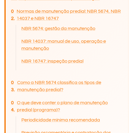
Normas de manutenção predial: NBR 5674, NBR
14037 e NBR 16747
NBR 5674: gestão da manutenção
NBR 14037: manual de uso, operação e
manutenção
NBR 16747: inspeção predial
Como a NBR 5674 classifica os tipos de
manutenção predial?
O que deve conter o plano de manutenção
predial (programa)?
Periodicidade mínima recomendada
Previsão orçamentária e contratação dos