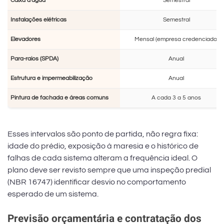
Caixa d'água
Semestral
Instalações elétricas
Semestral
Elevadores
Mensal (empresa credenciada)
Para-raios (SPDA)
Anual
Estrutura e impermeabilização
Anual
Pintura de fachada e áreas comuns
A cada 3 a 5 anos
Esses intervalos são ponto de partida, não regra fixa:
idade do prédio, exposição à maresia e o histórico de
falhas de cada sistema alteram a frequência ideal. O
plano deve ser revisto sempre que uma inspeção predial
(NBR 16747) identificar desvio no comportamento
esperado de um sistema.
Previsão orçamentária e contratação dos