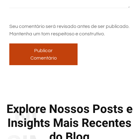
Seu comentário será revisado antes de ser publicado.
Mantenha um tom respeitoso e construtivo.
Publicar
Comentário
NOTÍCIAS
Explore Nossos Posts e
Insights Mais Recentes
do Blog