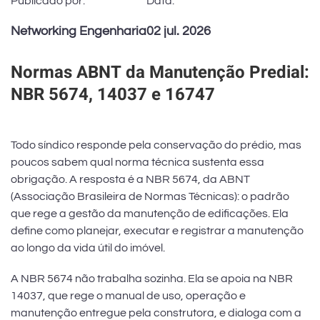
Publicado por:
Data:
Networking Engenharia
02 jul. 2026
Normas ABNT da Manutenção Predial:
NBR 5674, 14037 e 16747
Todo síndico responde pela conservação do prédio, mas
poucos sabem qual norma técnica sustenta essa
obrigação. A resposta é a NBR 5674, da ABNT
(Associação Brasileira de Normas Técnicas): o padrão
que rege a gestão da manutenção de edificações. Ela
define como planejar, executar e registrar a manutenção
ao longo da vida útil do imóvel.
A NBR 5674 não trabalha sozinha. Ela se apoia na NBR
14037, que rege o manual de uso, operação e
manutenção entregue pela construtora, e dialoga com a