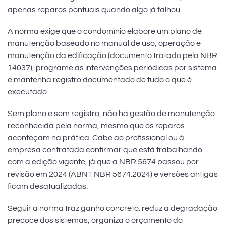
conforme a NBR 5674
apenas reparos pontuais quando algo já falhou.
A norma exige que o condomínio elabore um plano de
manutenção baseado no manual de uso, operação e
manutenção da edificação (documento tratado pela NBR
14037), programe as intervenções periódicas por sistema
e mantenha registro documentado de tudo o que é
executado.
Sem plano e sem registro, não há gestão de manutenção
reconhecida pela norma, mesmo que os reparos
aconteçam na prática. Cabe ao profissional ou à
empresa contratada confirmar que está trabalhando
com a edição vigente, já que a NBR 5674 passou por
revisão em 2024 (ABNT NBR 5674:2024) e versões antigas
ficam desatualizadas.
Seguir a norma traz ganho concreto: reduz a degradação
precoce dos sistemas, organiza o orçamento do