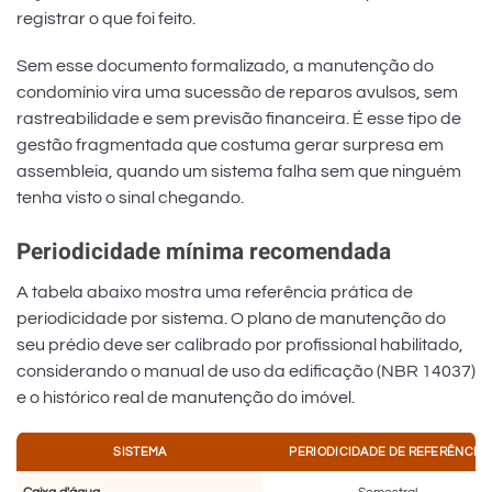
registrar o que foi feito.
Sem esse documento formalizado, a manutenção do
condomínio vira uma sucessão de reparos avulsos, sem
rastreabilidade e sem previsão financeira. É esse tipo de
gestão fragmentada que costuma gerar surpresa em
assembleia, quando um sistema falha sem que ninguém
tenha visto o sinal chegando.
Periodicidade mínima recomendada
A tabela abaixo mostra uma referência prática de
periodicidade por sistema. O plano de manutenção do
seu prédio deve ser calibrado por profissional habilitado,
considerando o manual de uso da edificação (NBR 14037)
e o histórico real de manutenção do imóvel.
SISTEMA
PERIODICIDADE DE REFERÊNCIA