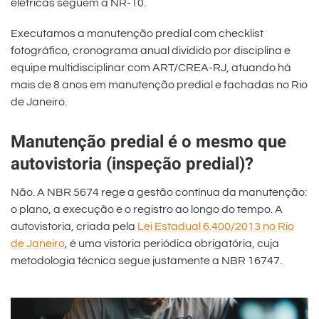
elétricas seguem a NR-10.
Executamos a manutenção predial com checklist
fotográfico, cronograma anual dividido por disciplina e
equipe multidisciplinar com ART/CREA-RJ, atuando há
mais de 8 anos em manutenção predial e fachadas no Rio
de Janeiro.
Manutenção predial é o mesmo que
autovistoria (inspeção predial)?
Não. A NBR 5674 rege a gestão contínua da manutenção:
o plano, a execução e o registro ao longo do tempo. A
autovistoria, criada pela
Lei Estadual 6.400/2013 no Rio
de Janeiro
, é uma vistoria periódica obrigatória, cuja
metodologia técnica segue justamente a NBR 16747.