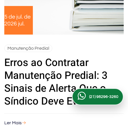
5 de jul. de
2026 jul.
Manutenção Predial
Erros ao Contratar
Manutenção Predial: 3
Sinais de Alerta Que o
Síndico Deve Evitar
(21) 98296-3260
Ler Mais