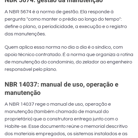
NBR 5674: gestão da manutenção
A NBR 5674 é a norma de gestão. Ela responde à
pergunta "como manter o prédio ao longo do tempo":
define o plano, a periodicidade, a execução e o registro
das manutenções.
Quem aplica essa norma no dia a dia é o síndico, com
apoio técnico contratado. É a norma que organiza a rotina
de manutenção do condomínio, do zelador ao engenheiro
responsável pelo plano.
NBR 14037: manual de uso, operação e
manutenção
A NBR 14037 rege o manual de uso, operação e
manutenção (também chamado de manual do
proprietário) que a construtora entrega junto com o
Habite-se. Esse documento reúne o memorial descritivo
dos materiais empregados, os sistemas instalados e as