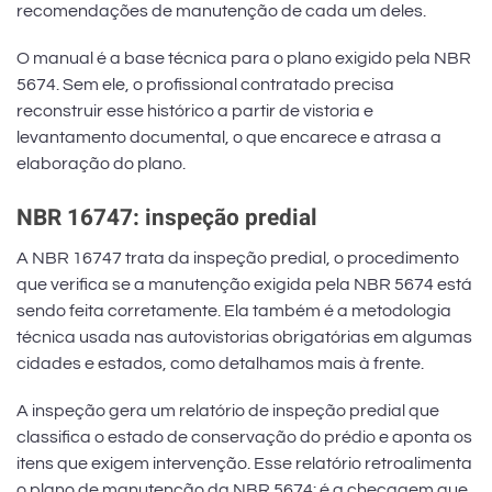
recomendações de manutenção de cada um deles.
O manual é a base técnica para o plano exigido pela NBR
5674. Sem ele, o profissional contratado precisa
reconstruir esse histórico a partir de vistoria e
levantamento documental, o que encarece e atrasa a
elaboração do plano.
NBR 16747: inspeção predial
A NBR 16747 trata da inspeção predial, o procedimento
que verifica se a manutenção exigida pela NBR 5674 está
sendo feita corretamente. Ela também é a metodologia
técnica usada nas autovistorias obrigatórias em algumas
cidades e estados, como detalhamos mais à frente.
A inspeção gera um relatório de inspeção predial que
classifica o estado de conservação do prédio e aponta os
itens que exigem intervenção. Esse relatório retroalimenta
o plano de manutenção da NBR 5674: é a checagem que