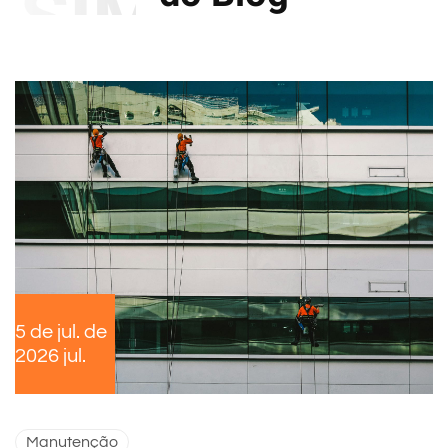
SIMILARES
5 de jul. de
2026 jul.
Manutenção