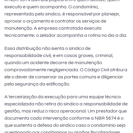
executa e quem acompanha. O condomínio,
representado pelo síndico, é responsável por planejar,
aprovar o orçamento e contratar os serviços de
manutenção. A empresa contratada executa
tecnicamente; o zelador acompanha a rotina no dia a dia.
Essa distribuição não isenta o síndico de
responsabilidade civil, e em casos graves, criminal,
quando um acidente decorre de manutenção
comprovadamente negligenciada. O Código Civil atribui a
ele o dever de conservar as partes comuns e diligenciar
pela segurança da edificação.
A terceirização da execução para uma equipe técnica
especializada não retira do síndico a responsabilidade de
gestão, mas reduz o risco operacional. Um prestador que
documenta cada intervenção conforme a NBR 5674 é o
que sustenta a defesa do síndico caso o condomínio seja
questionado por condôminos ou órgãos fiscalizadores.