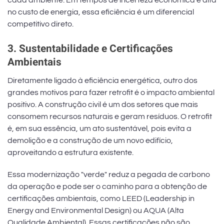
cada ambiente. Em tempos de incerteza econômica e alta
no custo de energia, essa eficiência é um diferencial
competitivo direto.
3. Sustentabilidade e Certificações
Ambientais
Diretamente ligado à eficiência energética, outro dos
grandes motivos para fazer retrofit é o impacto ambiental
positivo. A construção civil é um dos setores que mais
consomem recursos naturais e geram resíduos. O retrofit
é, em sua essência, um ato sustentável, pois evita a
demolição e a construção de um novo edifício,
aproveitando a estrutura existente.
Essa modernização "verde" reduz a pegada de carbono
da operação e pode ser o caminho para a obtenção de
certificações ambientais, como LEED (Leadership in
Energy and Environmental Design) ou AQUA (Alta
Qualidade Ambiental). Essas certificações não são