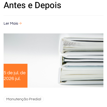
Antes e Depois
Ler Mais
5 de jul. de
2026 jul.
Manutenção Predial