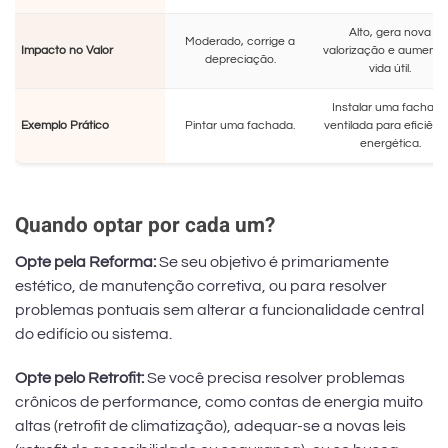
Alto, gera nova
Moderado, corrige a
Impacto no Valor
valorização e aumenta
depreciação.
vida útil.
Instalar uma fachada
Exemplo Prático
Pintar uma fachada.
ventilada para eficiênc
energética.
Quando optar por cada um?
Opte pela Reforma:
Se seu objetivo é primariamente
estético, de manutenção corretiva, ou para resolver
problemas pontuais sem alterar a funcionalidade central
do edifício ou sistema.
Opte pelo Retrofit:
Se você precisa resolver problemas
crônicos de performance, como contas de energia muito
altas (retrofit de climatização), adequar-se a novas leis