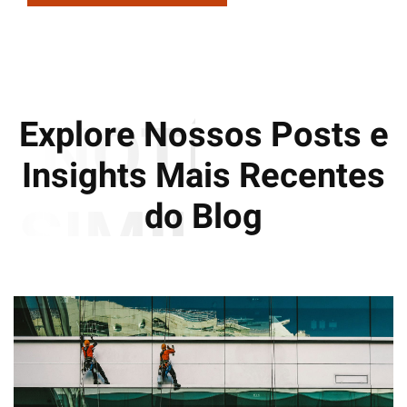
NOTÍCIAS
Explore Nossos Posts e
Insights Mais Recentes
SIMILARES
do Blog