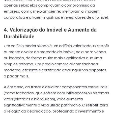
apenas selos; elas comprovam o compromisso da
empresa com o meio ambiente, melhoram a imagem
corporativa e atraem inquilinos e investidores de alto nível.
4. Valorização do Imóvel e Aumento da
Durabilidade
Um edifício modernizado é um edifício valorizado. O retrofit
aumenta o valor de mercado do imóvel, seja para venda
ou locação, de forma muito mais significativa que uma
simples reforma. Um prédio comercial com fachada
moderna, eficiente e certificado atrai inquilinos dispostos
a pagar mais.
Além disso, ao tratar e atualizar componentes estruturais
(como fachadas, que sofrem com infiltrações) ou sistemas
vitais (elétricos e hidráulicos), você aumenta
significativamente a vida útil do patrimônio. O retrofit "zera
o relógio" da depreciação, protegendo o investimento e