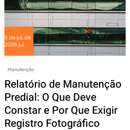
5 de jul. de
2026 jul.
Manutenção
Relatório de Manutenção
Predial: O Que Deve
Constar e Por Que Exigir
Registro Fotográfico