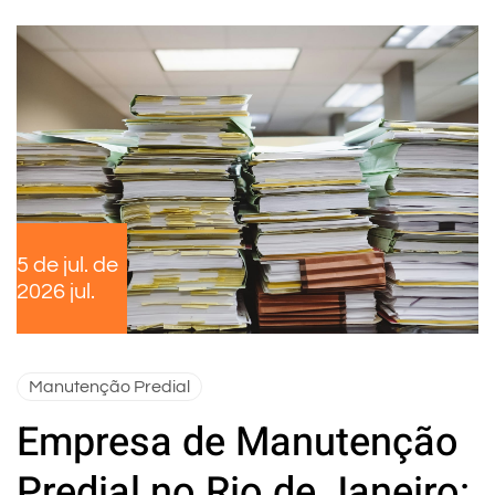
5 de jul. de
2026 jul.
Manutenção Predial
Empresa de Manutenção
Predial no Rio de Janeiro: