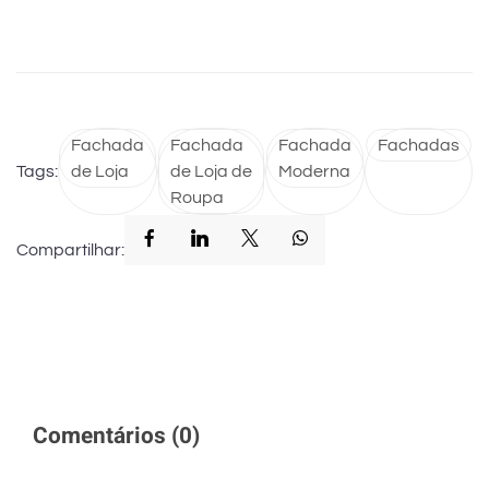
Fachada
Fachada
Fachada
Fachadas
Tags:
de Loja
de Loja de
Moderna
Roupa
Compartilhar:
Comentários (
0
)