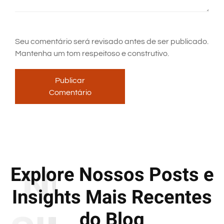
Seu comentário será revisado antes de ser publicado.
Mantenha um tom respeitoso e construtivo.
Publicar
Comentário
NOTÍCIAS
Explore Nossos Posts e
Insights Mais Recentes
do Blog