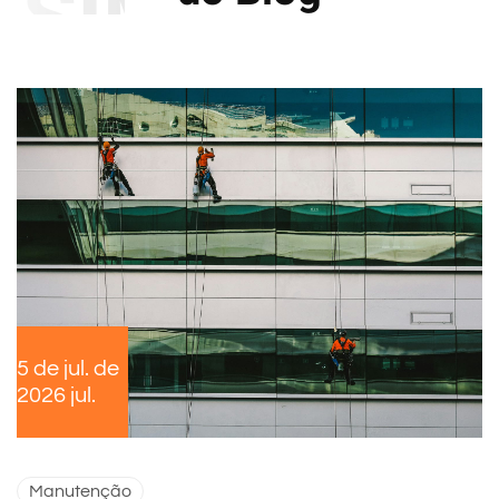
SIMILARES
5 de jul. de
2026 jul.
Manutenção